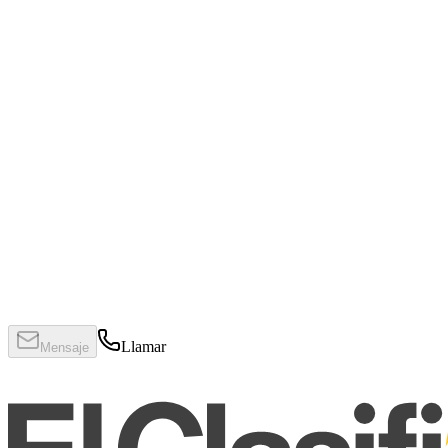
Llamar
Mensaje