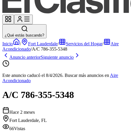
¿Qué estás buscando?
Inicio
/
Fort Lauderdale
/
Servicios del Hogar
/
Aire
Acondicionado
/
A/C 786-355-5348
Anuncio anterior
Siguiente anuncio
Este anuncio caducó el 8/4/2026.
Buscar más anuncios en
Aire
Acondicionado
A/C 786-355-5348
Hace 2 meses
Fort Lauderdale, FL
66
Vistas