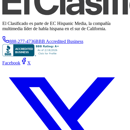
El Clasificado es parte de EC Hispanic Media, la compañía
multimedia líder de habla hispana en el sur de California.
888-277-4736
BBB Accredited Business
Facebook
X