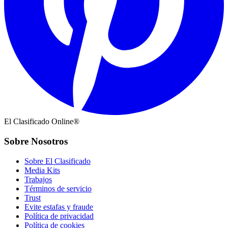
El Clasificado Online®
Sobre Nosotros
Sobre El Clasificado
Media Kits
Trabajos
Términos de servicio
Trust
Evite estafas y fraude
Política de privacidad
Política de cookies