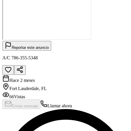
Reportar este anuncio
A/C 786-355-5348
Hace 2 meses
Fort Lauderdale, FL
66
Vistas
Llamar ahora
Enviar mensaje