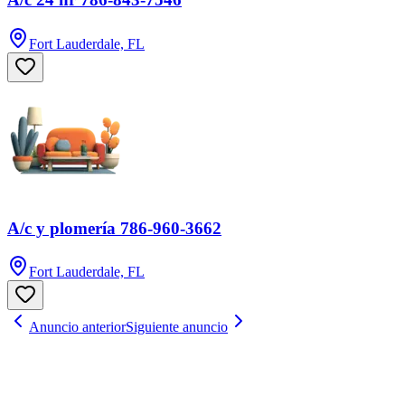
Fort Lauderdale, FL
A/c y plomería 786-960-3662
Fort Lauderdale, FL
Anuncio anterior
Siguiente anuncio