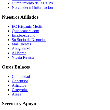
Cumplimiento de la CCPA
No vender mi información
Nuestros Afiliados
EC Hispanic Media
Quinceanera.com
EmpleosLatino
Su Socio de Negocios
MasClientes
AbogadoMall
Al Borde
Vivela Revista
Otros Enlaces
Comunidad
Concursos
Artículos
Categorías
Áreas
Servicio y Apoyo