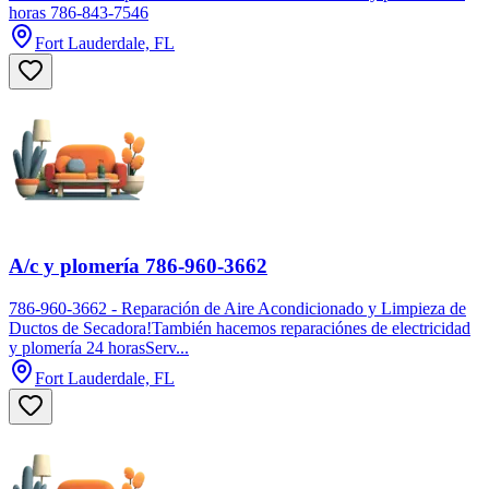
horas 786-843-7546
Fort Lauderdale, FL
A/c y plomería 786-960-3662
786-960-3662 - Reparación de Aire Acondicionado y Limpieza de
Ductos de Secadora!También hacemos reparaciónes de electricidad
y plomería 24 horasServ...
Fort Lauderdale, FL