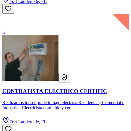
Fort Lauderdale, FL
CONTRATISTA ELECTRICO CERTIFIC
Realizamos todo tipo de trabajo eléctrico Residencial, Comercial e
Industrial. Electricista confiable y cert...
Fort Lauderdale, FL