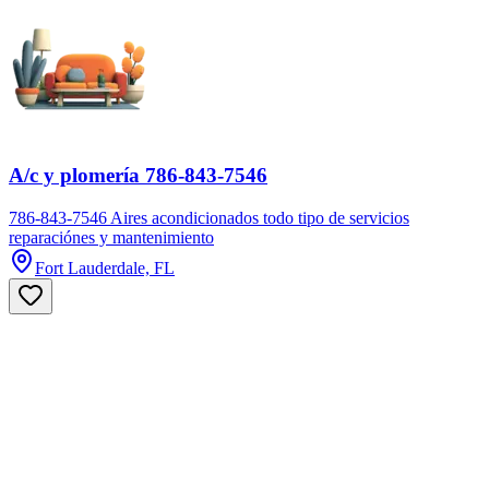
A/c y plomería 786-843-7546
786-843-7546 Aires acondicionados todo tipo de servicios
reparaciónes y mantenimiento
Fort Lauderdale, FL