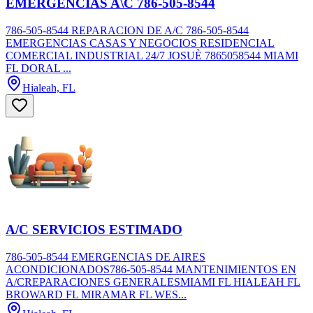
EMERGENCIAS A\C 786-505-8544
786-505-8544 REPARACION DE A/C 786-505-8544
EMERGENCIAS CASAS Y NEGOCIOS RESIDENCIAL
COMERCIAL INDUSTRIAL 24/7 JOSUÈ 7865058544 MIAMI
FL DORAL ...
Hialeah, FL
A/C SERVICIOS ESTIMADO
786-505-8544 EMERGENCIAS DE AIRES
ACONDICIONADOS786-505-8544 MANTENIMIENTOS EN
A/CREPARACIONES GENERALESMIAMI FL HIALEAH FL
BROWARD FL MIRAMAR FL WES...