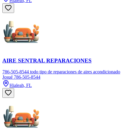
Hialeah, FL
AIRE SENTRAL REPARACIONES
786-505-8544 todo tipo de reparaciones de aires acondicionado
Josué 786-505-8544
Hialeah, FL