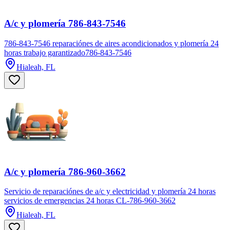
A/c y plomería 786-843-7546
786-843-7546 reparaciónes de aires acondicionados y plomería 24
horas trabajo garantizado786-843-7546
Hialeah, FL
A/c y plomería 786-960-3662
Servicio de reparaciónes de a/c y electricidad y plomería 24 horas
servicios de emergencias 24 horas CL-786-960-3662
Hialeah, FL