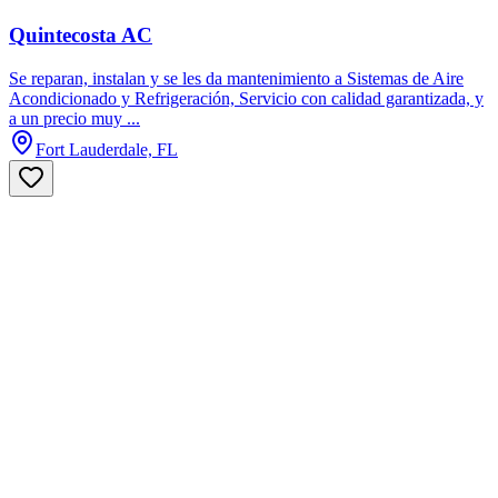
Quintecosta AC
Se reparan, instalan y se les da mantenimiento a Sistemas de Aire
Acondicionado y Refrigeración, Servicio con calidad garantizada, y
a un precio muy ...
Fort Lauderdale, FL