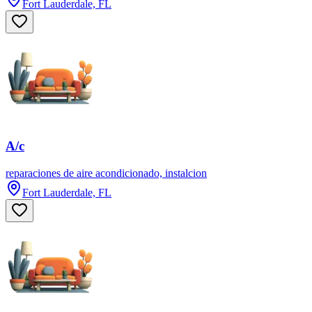
Fort Lauderdale, FL
A/c
reparaciones de aire acondicionado, instalcion
Fort Lauderdale, FL