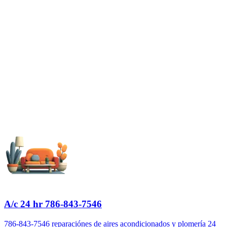
A/c 24 hr 786-843-7546
786-843-7546 reparaciónes de aires acondicionados y plomería 24