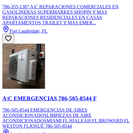
786-355-1387 A\C REPARACIONES COMERCIALES EN
GASOLINERAS SUPERMARKES SHOPIN Y MAS
REPARACIONES RESIDENCIALES EN CASAS
APARTAMENTOS TRAILET Y MAS EMER...
Fort Lauderdale, FL
A\C EMERGENCIAS 786-505-8544 F
786-505-8544 EMERGENCIAS DE AIRES
ACONDICIONADOSLIMPIEZAS DE AIRE
ACONDICIONADOSMIAMI FL HIALEAH FL BROWARD FL
WESTON FLJOSUÉ 786-505-8544