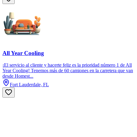
All Year Cooling
¡El servicio al cliente y hacerte feliz es la prioridad número 1 de All
Year Cooling! Tenemos más de 60 camiones en la carretera que van
desde Homest...
Fort Lauderdale, FL