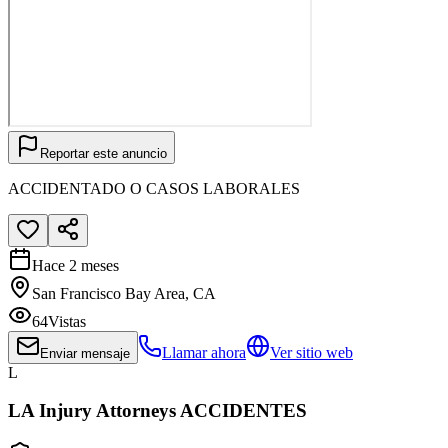
Reportar este anuncio
ACCIDENTADO O CASOS LABORALES
Hace 2 meses
San Francisco Bay Area, CA
64
Vistas
Llamar ahora
Ver sitio web
Enviar mensaje
L
LA Injury Attorneys ACCIDENTES