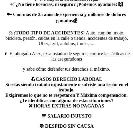
✅ ¿No tiene licencias, ni seguro? ¡Podemos ayudarle! 🙌
🔑 Con más de 25 años de experiencia y millones de dólares
ganados💰
‍⚖️
¡TODO TIPO DE ACCIDENTES!
Auto, camión, moto,
bicicleta, peatón, caídas en la calle o tienda, accidentes de trabajo,
Uber, Lyft, autobus, trucks, ...
👨 El abogado Alex, ex-ajustador de seguros, conoce las tácticas de
las aseguradoras
y sabe cómo defender tus derechos al máximo.
💪CASOS DERECHO LABORAL
Si estás siendo tratado injustamente o sufriste una lesión en el
trabajo,
Exigiremos lo que no te respetaron Y Máxima compensacion.
¿Te identificas con alguna de estas situaciones?
❌ HORAS EXTRAS NO PAGADAS
💸 SALARIO INJUSTO
🚫 DESPIDO SIN CAUSA