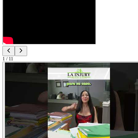
1
/
11