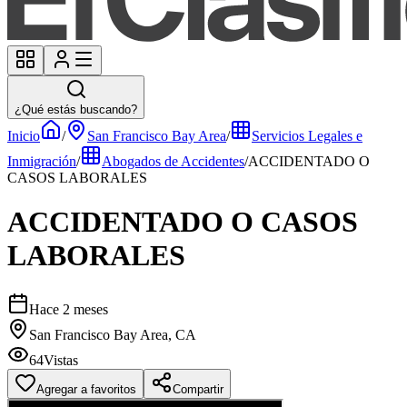
¿Qué estás buscando?
Inicio
/
San Francisco Bay Area
/
Servicios Legales e
Inmigración
/
Abogados de Accidentes
/
ACCIDENTADO O
CASOS LABORALES
ACCIDENTADO O CASOS
LABORALES
Hace 2 meses
San Francisco Bay Area, CA
64
Vistas
Agregar a favoritos
Compartir