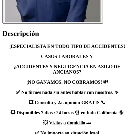
Descripción
¡ESPECIALISTA EN TODO TIPO DE ACCIDENTES!
CASOS LABORALES Y
¿ACCIDENTES
Y NEGLIGENCIA EN ASILO DE
ANCIANOS?
¡NO GANAMOS, NO COBRAMOS! 💸
✅ No firmes nada sin antes hablar con nosotros. ✨
💥 Consulta y 2a. opinión GRATIS 📞
💥 Disponibles 7 días / 24 horas ⏰ en todo California 🌞
💥 Visitas a domicilio 🚗
✅ No importa su situación legal