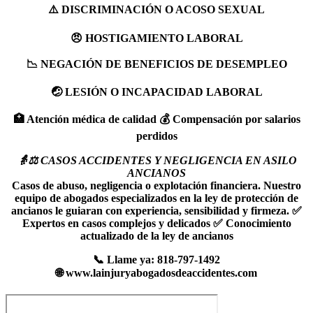
⚠️ DISCRIMINACIÓN O ACOSO SEXUAL
😠 HOSTIGAMIENTO LABORAL
📉 NEGACIÓN DE BENEFICIOS DE DESEMPLEO
🤕 LESIÓN O INCAPACIDAD LABORAL
🏥 Atención médica de calidad 💰 Compensación por salarios
perdidos
👵⚖️ CASOS ACCIDENTES Y NEGLIGENCIA EN ASILO
ANCIANOS
Casos de abuso, negligencia o explotación financiera. Nuestro
equipo de abogados especializados en la ley de protección de
ancianos le guiaran con experiencia, sensibilidad y firmeza.
✅
Expertos en casos complejos y delicados ✅ Conocimiento
actualizado de la ley de ancianos
📞 Llame ya: 818-797-1492
🌐 www.lainjuryabogadosdeaccidentes.com