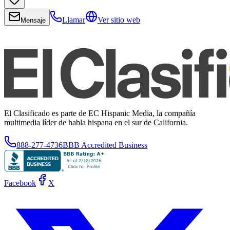
Llamar
Ver sitio web
Mensaje
El Clasificado es parte de EC Hispanic Media, la compañía
multimedia líder de habla hispana en el sur de California.
888-277-4736
BBB Accredited Business
Facebook
X