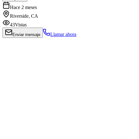
Hace 2 meses
Riverside, CA
43
Vistas
Llamar ahora
Enviar mensaje