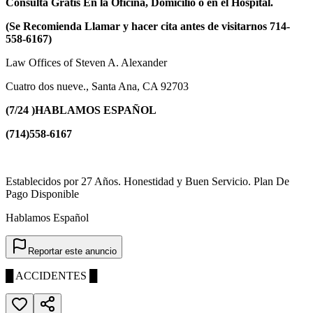
Consulta Gratis En la Oficina, Domicilio o en el Hospital.
(Se Recomienda Llamar y hacer cita antes de visitarnos 714-
558-6167)
Law Offices of Steven A. Alexander
Cuatro dos nueve., Santa Ana, CA 92703
(7/24 )HABLAMOS ESPAÑOL
(714)558-6167
Establecidos por 27 Años. Honestidad y Buen Servicio. Plan De
Pago Disponible
Hablamos Español
Reportar este anuncio
█ ACCIDENTES █