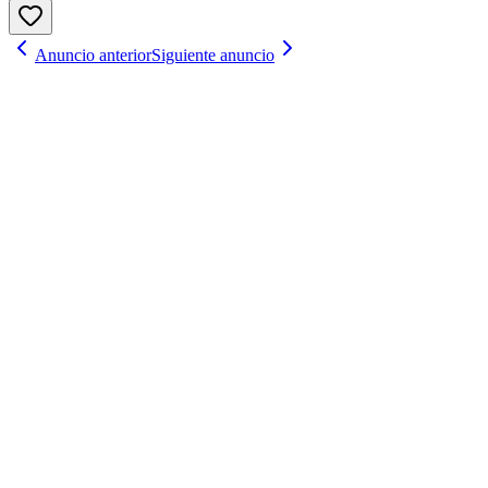
Anuncio anterior
Siguiente anuncio