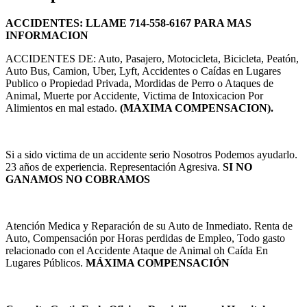
ACCIDENTES: LLAME 714-558-6167 PARA MAS
INFORMACION
ACCIDENTES DE: Auto, Pasajero, Motocicleta, Bicicleta, Peatón,
Auto Bus, Camion, Uber, Lyft, Accidentes o Caídas en Lugares
Publico o Propiedad Privada, Mordidas de Perro o Ataques de
Animal, Muerte por Accidente, Victima de Intoxicacion Por
Alimientos en mal estado.
(MAXIMA COMPENSACION).
Si a sido victima de un accidente serio Nosotros Podemos ayudarlo.
23 años de experiencia. Representación Agresiva.
SI NO
GANAMOS NO COBRAMOS
Atención Medica y Reparación de su Auto de Inmediato. Renta de
Auto, Compensación por Horas perdidas de Empleo, Todo gasto
relacionado con el Accidente Ataque de Animal oh Caída En
Lugares Públicos.
MÁXIMA COMPENSACIÓN