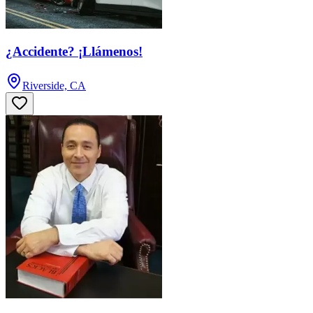
¿Accidente? ¡Llámenos!
Riverside, CA