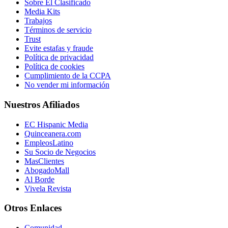
Sobre El Clasificado
Media Kits
Trabajos
Términos de servicio
Trust
Evite estafas y fraude
Política de privacidad
Política de cookies
Cumplimiento de la CCPA
No vender mi información
Nuestros Afiliados
EC Hispanic Media
Quinceanera.com
EmpleosLatino
Su Socio de Negocios
MasClientes
AbogadoMall
Al Borde
Vivela Revista
Otros Enlaces
Comunidad