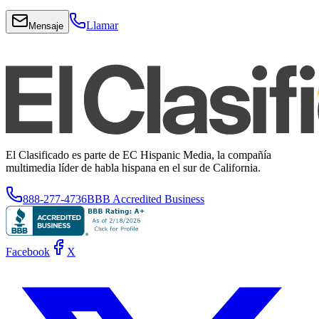
Llamar
Mensaje
El Clasificado es parte de EC Hispanic Media, la compañía
multimedia líder de habla hispana en el sur de California.
888-277-4736
BBB Accredited Business
Facebook
X