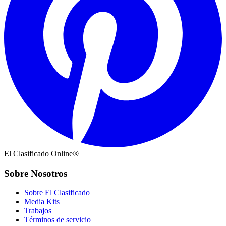
El Clasificado Online®
Sobre Nosotros
Sobre El Clasificado
Media Kits
Trabajos
Términos de servicio