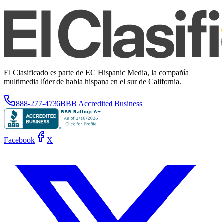
El Clasificado es parte de EC Hispanic Media, la compañía
multimedia líder de habla hispana en el sur de California.
888-277-4736
BBB Accredited Business
Facebook
X