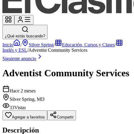
¿Qué estás buscando?
Inicio
/
Silver Spring
/
Educación, Cursos y Clases
/
Inglés y ESL
/
Adventist Community Services
Siguiente anuncio
Adventist Community Services
Hace 2 meses
Silver Spring, MD
33
Vistas
Agregar a favoritos
Compartir
Descripción