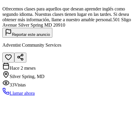
Ofrecemos clases para aquellos que desean aprender inglés como
segundo idioma. Nuestras clases tienen lugar en las tardes. Si desea
obtener más información, llame a nuestro amable personal.501 Sligo
Avenue Silver Spring MD 20910
Reportar este anuncio
Adventist Community Services
Hace 2 meses
Silver Spring, MD
33
Vistas
Llamar ahora