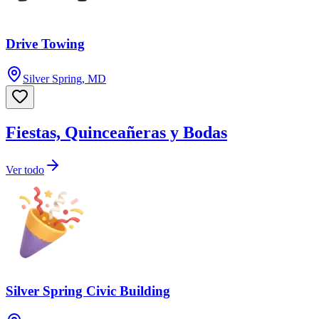
Drive Towing
Silver Spring, MD
Fiestas, Quinceañeras y Bodas
Ver todo
Silver Spring Civic Building