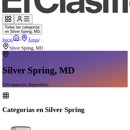
Todas las categorías
en Silver Spring, MD
Inicio
/
Áreas
/
Silver Spring, MD
Silver Spring, MD
516
anuncios disponibles
Categorías en Silver Spring