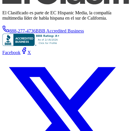
El Clasificado es parte de EC Hispanic Media, la compañía
multimedia líder de habla hispana en el sur de California.
888-277-4736
BBB Accredited Business
Facebook
X