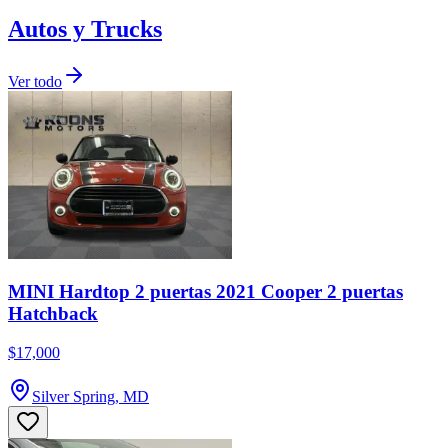
Autos y Trucks
Ver todo
MINI Hardtop 2 puertas 2021 Cooper 2 puertas
Hatchback
$17,000
Silver Spring, MD