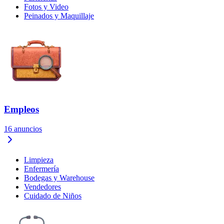
Fotos y Video
Peinados y Maquillaje
Empleos
16
anuncios
Limpieza
Enfermería
Bodegas y Warehouse
Vendedores
Cuidado de Niños