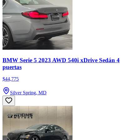
BMW Serie 5 2023 AWD 540i xDrive Sedán 4
puertas
$44,775
Silver Spring, MD