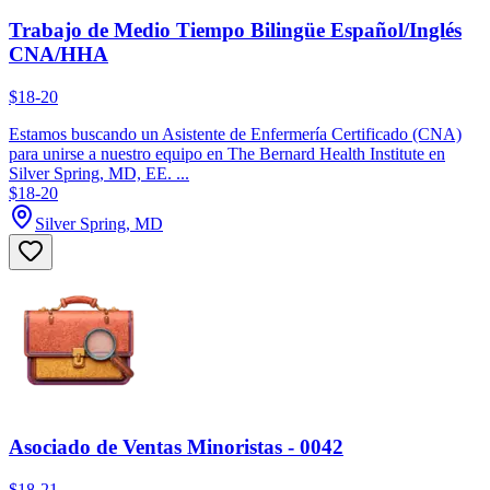
Trabajo de Medio Tiempo Bilingüe Español/Inglés
CNA/HHA
$18-20
Estamos buscando un Asistente de Enfermería Certificado (CNA)
para unirse a nuestro equipo en The Bernard Health Institute en
Silver Spring, MD, EE. ...
$18-20
Silver Spring, MD
Asociado de Ventas Minoristas - 0042
$18-21