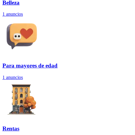
Belleza
1
anuncios
Para mayores de edad
1
anuncios
Rentas