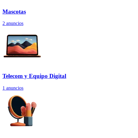
Mascotas
2
anuncios
Telecom y Equipo Digital
1
anuncios