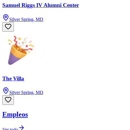
Samuel Riggs IV Alumni Center
Silver Spring, MD
The Villa
Silver Spring, MD
Empleos
Ver todo