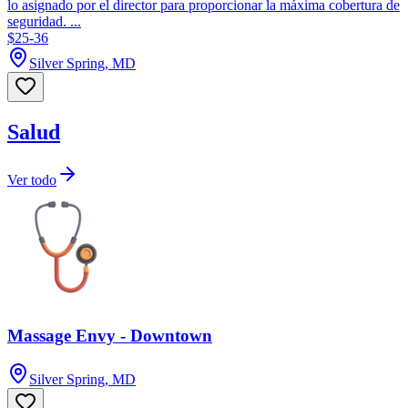
lo asignado por el director para proporcionar la máxima cobertura de
seguridad. ...
$25-36
Silver Spring, MD
Salud
Ver todo
Massage Envy - Downtown
Silver Spring, MD