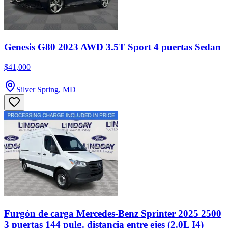
Genesis G80 2023 AWD 3.5T Sport 4 puertas Sedan
$41,000
Silver Spring, MD
Furgón de carga Mercedes-Benz Sprinter 2025 2500
3 puertas 144 pulg. distancia entre ejes (2.0L I4)