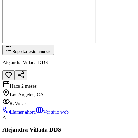
Reportar este anuncio
Alejandra Villada DDS
Hace 2 meses
Los Angeles, CA
87
Vistas
Llamar ahora
Ver sitio web
A
Alejandra Villada DDS