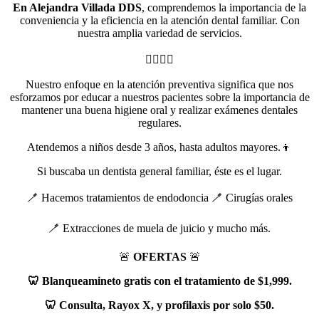
En Alejandra Villada DDS
, comprendemos la importancia de la
conveniencia y la eficiencia en la atención dental familiar. Con
nuestra amplia variedad de servicios.
👩‍⚕️🧑‍⚕️
Nuestro enfoque en la atención preventiva significa que nos
esforzamos por educar a nuestros pacientes sobre la importancia de
mantener una buena higiene oral y realizar exámenes dentales
regulares.
Atendemos a niños desde 3 años, hasta adultos mayores.👦
Si buscaba un dentista general familiar, éste es el lugar.
🪥 Hacemos tratamientos de endodoncia 🪥 Cirugías orales
🪥 Extracciones de muela de juicio y mucho más.
🚨
OFERTAS
🚨
🦷 Blanqueamineto gratis con el tratamiento de $1,999.
🦷 Consulta, Rayox X, y profilaxis por solo $50.