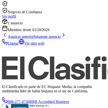
Negocio de Confianza
Ver perfil
1
anuncio
Miembro desde
03/20/2026
Anuncio anterior
Siguiente anuncio
Llamar
Ver sitio web
El Clasificado es parte de EC Hispanic Media, la compañía
multimedia líder de habla hispana en el sur de California.
888-277-4736
BBB Accredited Business