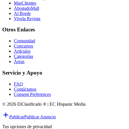
MasClientes
AbogadoMall
Al Borde
Vivela Revista
Otros Enlaces
Comunidad
Concursos
Artículos
Categorías
Áreas
Servicio y Apoyo
FAQ
Contáctanos
Consent Preferences
© 2026 ElClasificado ® | EC Hispanic Media
Publicar
Publicar Anuncio
Tus opciones de privacidad