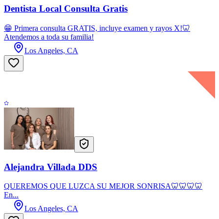
Dentista Local Consulta Gratis
😁 Primera consulta GRATIS, incluye examen y rayos X!🦷
Atendemos a toda su familia!
Los Angeles, CA
Alejandra Villada DDS
QUEREMOS QUE LUZCA SU MEJOR SONRISA🦷🦷🦷🦷
En...
Los Angeles, CA