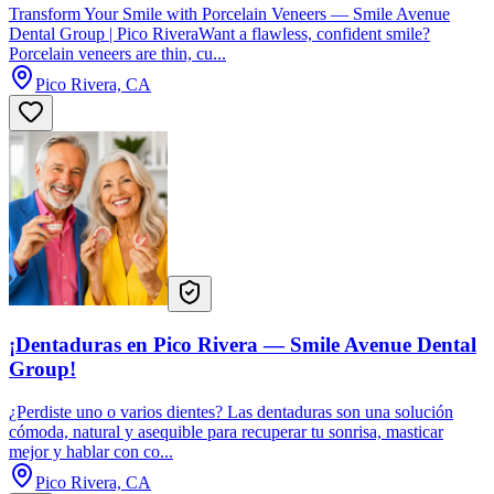
Transform Your Smile with Porcelain Veneers — Smile Avenue
Dental Group | Pico RiveraWant a flawless, confident smile?
Porcelain veneers are thin, cu...
Pico Rivera, CA
¡Dentaduras en Pico Rivera — Smile Avenue Dental
Group!
¿Perdiste uno o varios dientes? Las dentaduras son una solución
cómoda, natural y asequible para recuperar tu sonrisa, masticar
mejor y hablar con co...
Pico Rivera, CA