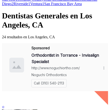
Diego
2
Riverside
1
Ventura
1
San Francisco Bay Area
Dentistas Generales en Los
Angeles, CA
24 resultados en Los Angeles, CA