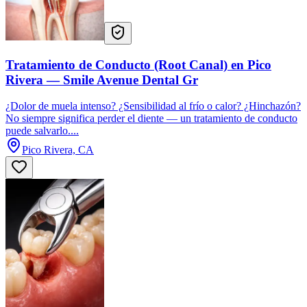
Tratamiento de Conducto (Root Canal) en Pico
Rivera — Smile Avenue Dental Gr
¿Dolor de muela intenso? ¿Sensibilidad al frío o calor? ¿Hinchazón?
No siempre significa perder el diente — un tratamiento de conducto
puede salvarlo....
Pico Rivera, CA