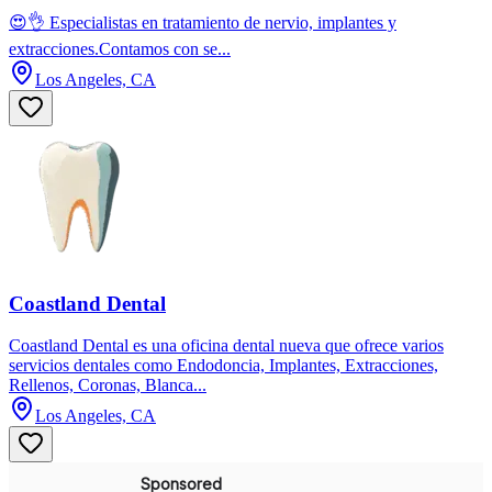
😍👌 Especialistas en tratamiento de nervio, implantes y
extracciones.Contamos con se...
Los Angeles, CA
Coastland Dental
Coastland Dental es una oficina dental nueva que ofrece varios
servicios dentales como Endodoncia, Implantes, Extracciones,
Rellenos, Coronas, Blanca...
Los Angeles, CA