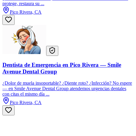
protege, restaura su ...
Pico Rivera, CA
Dentista de Emergencia en Pico Rivera — Smile
Avenue Dental Group
¿Dolor de muela insoportable? ¿Diente roto? ¿Infección? No espere
— en Smile Avenue Dental Group atendemos urgencias dentales
con citas el mismo día ...
Pico Rivera, CA