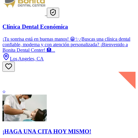
Clínica Dental Económica
¡Tu sonrisa está en buenas manos! 😁✨¿Buscas una clínica dental
confiable, moderna y con atención personalizada? ¡Bienvenido a
Bonita Dental Center! 🏥...
Los Angeles, CA
¡HAGA UNA CITA HOY MISMO!