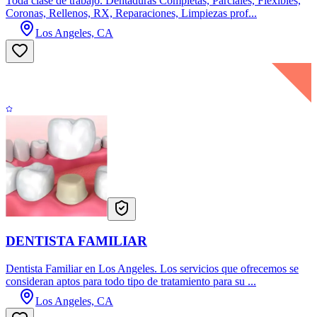
Toda clase de trabajo. Dentaduras Completas, Parciales, Flexibles,
Coronas, Rellenos, RX, Reparaciones, Limpiezas prof...
Los Angeles, CA
DENTISTA FAMILIAR
Dentista Familiar en Los Angeles. Los servicios que ofrecemos se
consideran aptos para todo tipo de tratamiento para su ...
Los Angeles, CA