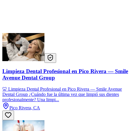
Limpieza Dental Profesional en Pico Rivera — Smile
Avenue Dental Group
🦷 Limpieza Dental Profesional en Pico Rivera — Smile Avenue
Dental Group ¿Cuándo fue la última vez que limpió sus dientes
profesionalmente? Una limpi...
Pico Rivera, CA