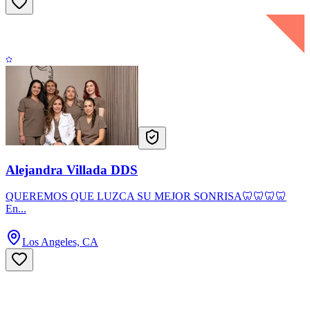
Alejandra Villada DDS
QUEREMOS QUE LUZCA SU MEJOR SONRISA🦷🦷🦷🦷
En...
Los Angeles, CA