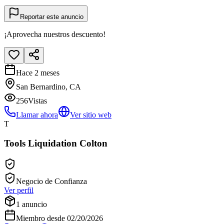
Reportar este anuncio
¡Aprovecha nuestros descuento!
Hace 2 meses
San Bernardino, CA
256
Vistas
Llamar ahora
Ver sitio web
T
Tools Liquidation Colton
Negocio de Confianza
Ver perfil
1
anuncio
Miembro desde
02/20/2026