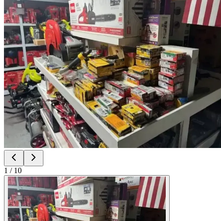
1
/
10