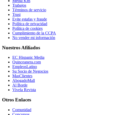
Media Kits
Trabajos
Términos de servicio
Trust
Evite estafas y fraude
Política de privacidad
Política de cookies
Cumplimiento de la CCPA
No vender mi información
Nuestros Afiliados
EC Hispanic Media
Quinceanera.com
EmpleosLatino
Su Socio de Negocios
MasClientes
AbogadoMall
Al Borde
Vivela Revista
Otros Enlaces
Comunidad
Concursos