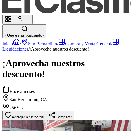
¿Qué estás buscando?
Inicio
/
San Bernardino
/
Compra y Venta General
/
Liquidaciones
/
¡Aprovecha nuestros descuento!
¡Aprovecha nuestros
descuento!
Hace 2 meses
San Bernardino, CA
256
Vistas
Agregar a favoritos
Compartir