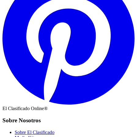
El Clasificado Online®
Sobre Nosotros
Sobre El Clasificado