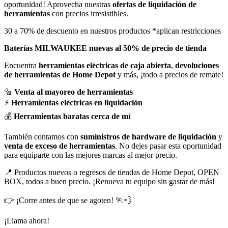
oportunidad! Aprovecha nuestras
ofertas de liquidación de
herramientas
con precios irresistibles.
30 a 70% de descuento en nuestros productos *aplican restricciones
Baterías MILWAUKEE nuevas al 50% de precio de tienda
Encuentra
herramientas eléctricas de caja abierta
,
devoluciones
de herramientas de Home Depot
y más, ¡todo a precios de remate!
🔩
Venta al mayoreo de herramientas
⚡
Herramientas eléctricas en liquidación
💰
Herramientas baratas cerca de mí
También contamos con
suministros de hardware de liquidación
y
venta de exceso de herramientas
. No dejes pasar esta oportunidad
para equiparte con las mejores marcas al mejor precio.
📍 Productos nuevos o regresos de tiendas de Home Depot, OPEN
BOX, todos a buen precio. ¡Renueva tu equipo sin gastar de más!
👉 ¡Corre antes de que se agoten! 🏃💨
¡Llama ahora!