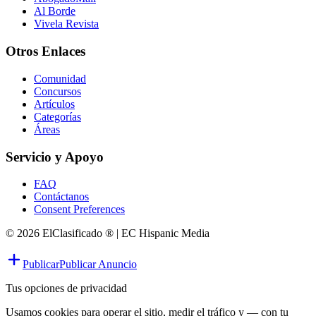
Al Borde
Vivela Revista
Otros Enlaces
Comunidad
Concursos
Artículos
Categorías
Áreas
Servicio y Apoyo
FAQ
Contáctanos
Consent Preferences
© 2026 ElClasificado ® | EC Hispanic Media
Publicar
Publicar Anuncio
Tus opciones de privacidad
Usamos cookies para operar el sitio, medir el tráfico y — con tu