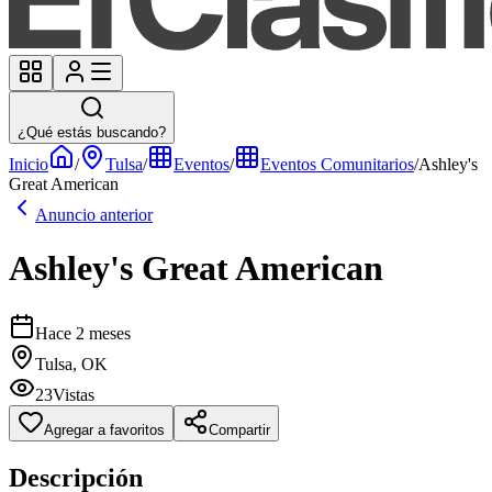
¿Qué estás buscando?
Inicio
/
Tulsa
/
Eventos
/
Eventos Comunitarios
/
Ashley's
Great American
Anuncio anterior
Ashley's Great American
Hace 2 meses
Tulsa, OK
23
Vistas
Agregar a favoritos
Compartir
Descripción