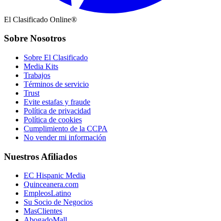
El Clasificado Online®
Sobre Nosotros
Sobre El Clasificado
Media Kits
Trabajos
Términos de servicio
Trust
Evite estafas y fraude
Política de privacidad
Política de cookies
Cumplimiento de la CCPA
No vender mi información
Nuestros Afiliados
EC Hispanic Media
Quinceanera.com
EmpleosLatino
Su Socio de Negocios
MasClientes
AbogadoMall