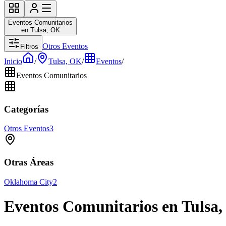
Eventos Comunitarios
en Tulsa, OK
Otros Eventos
Filtros
Inicio
/
Tulsa, OK
/
Eventos
/
Eventos Comunitarios
Categorías
Otros Eventos
3
Otras Áreas
Oklahoma City
2
Eventos Comunitarios en Tulsa