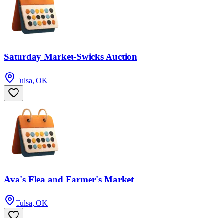
Saturday Market-Swicks Auction
Tulsa, OK
Ava's Flea and Farmer's Market
Tulsa, OK