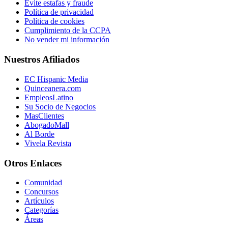
Evite estafas y fraude
Política de privacidad
Política de cookies
Cumplimiento de la CCPA
No vender mi información
Nuestros Afiliados
EC Hispanic Media
Quinceanera.com
EmpleosLatino
Su Socio de Negocios
MasClientes
AbogadoMall
Al Borde
Vivela Revista
Otros Enlaces
Comunidad
Concursos
Artículos
Categorías
Áreas