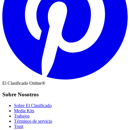
El Clasificado Online®
Sobre Nosotros
Sobre El Clasificado
Media Kits
Trabajos
Términos de servicio
Trust