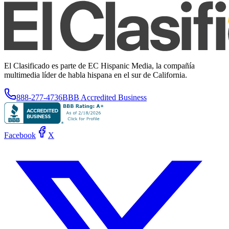
El Clasificado es parte de EC Hispanic Media, la compañía
multimedia líder de habla hispana en el sur de California.
888-277-4736
BBB Accredited Business
Facebook
X