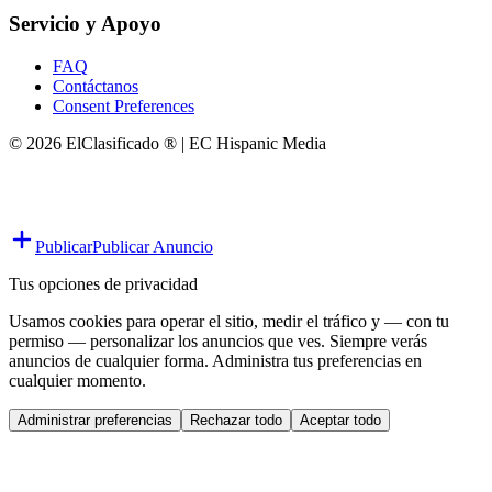
Servicio y Apoyo
FAQ
Contáctanos
Consent Preferences
© 2026 ElClasificado ® | EC Hispanic Media
Publicar
Publicar Anuncio
Tus opciones de privacidad
Usamos cookies para operar el sitio, medir el tráfico y — con tu
permiso — personalizar los anuncios que ves. Siempre verás
anuncios de cualquier forma. Administra tus preferencias en
cualquier momento.
Administrar preferencias
Rechazar todo
Aceptar todo