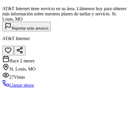
AT&T Internet tiene servicio en su área. Llámenos hoy para obtener
más información sobre nuestros planes de tarifas y servicio. St.
Louis, MO
Reportar este anuncio
AT&T Internet
Hace 2 meses
St. Louis, MO
27
Vistas
Llamar ahora