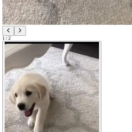
1
/
2