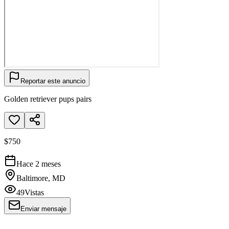
Reportar este anuncio
Golden retriever pups pairs
$750
Hace 2 meses
Baltimore, MD
49
Vistas
Enviar mensaje