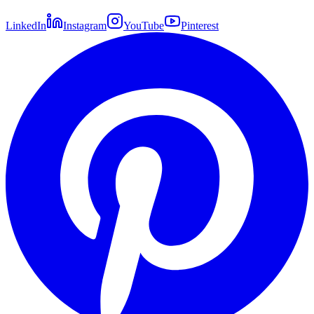
LinkedIn
Instagram
YouTube
Pinterest