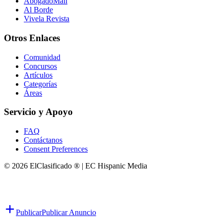
AbogadoMall
Al Borde
Vivela Revista
Otros Enlaces
Comunidad
Concursos
Artículos
Categorías
Áreas
Servicio y Apoyo
FAQ
Contáctanos
Consent Preferences
© 2026 ElClasificado ® | EC Hispanic Media
Publicar
Publicar Anuncio