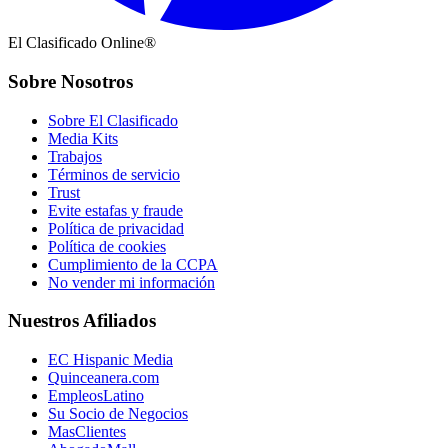
El Clasificado Online®
Sobre Nosotros
Sobre El Clasificado
Media Kits
Trabajos
Términos de servicio
Trust
Evite estafas y fraude
Política de privacidad
Política de cookies
Cumplimiento de la CCPA
No vender mi información
Nuestros Afiliados
EC Hispanic Media
Quinceanera.com
EmpleosLatino
Su Socio de Negocios
MasClientes