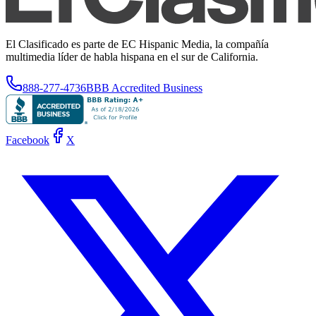
El Clasificado es parte de EC Hispanic Media, la compañía
multimedia líder de habla hispana en el sur de California.
888-277-4736
BBB Accredited Business
Facebook
X