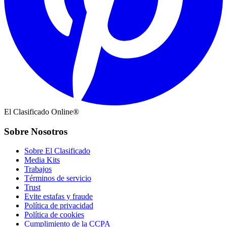
El Clasificado Online®
Sobre Nosotros
Sobre El Clasificado
Media Kits
Trabajos
Términos de servicio
Trust
Evite estafas y fraude
Política de privacidad
Política de cookies
Cumplimiento de la CCPA