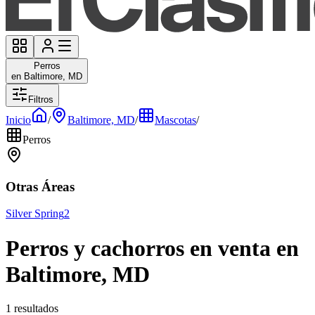
Perros
en Baltimore, MD
Filtros
Inicio
/
Baltimore, MD
/
Mascotas
/
Perros
Otras Áreas
Silver Spring
2
Perros y cachorros en venta en
Baltimore, MD
1 resultados