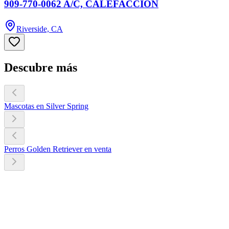
909-770-0062 A/C, CALEFACCIÓN
Riverside, CA
Descubre más
Mascotas en Silver Spring
Perros Golden Retriever en venta