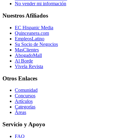
No vender mi información
Nuestros Afiliados
EC Hispanic Media
Quinceanera.com
EmpleosLatino
Su Socio de Negocios
MasClientes
AbogadoMall
Al Borde
Vivela Revista
Otros Enlaces
Comunidad
Concursos
Artículos
Categorías
Áreas
Servicio y Apoyo
FAQ