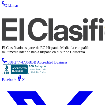
Llamar
El Clasificado es parte de EC Hispanic Media, la compañía
multimedia líder de habla hispana en el sur de California.
888-277-4736
BBB Accredited Business
Facebook
X