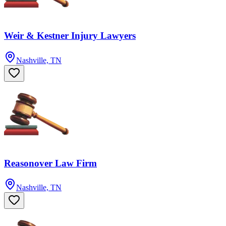
Weir & Kestner Injury Lawyers
Nashville, TN
Reasonover Law Firm
Nashville, TN