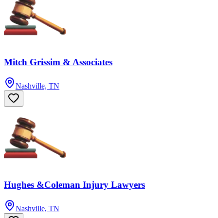
Mitch Grissim & Associates
Nashville, TN
Hughes &Coleman Injury Lawyers
Nashville, TN