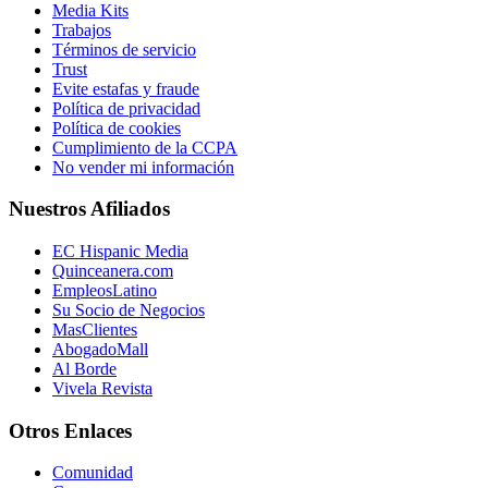
Media Kits
Trabajos
Términos de servicio
Trust
Evite estafas y fraude
Política de privacidad
Política de cookies
Cumplimiento de la CCPA
No vender mi información
Nuestros Afiliados
EC Hispanic Media
Quinceanera.com
EmpleosLatino
Su Socio de Negocios
MasClientes
AbogadoMall
Al Borde
Vivela Revista
Otros Enlaces
Comunidad