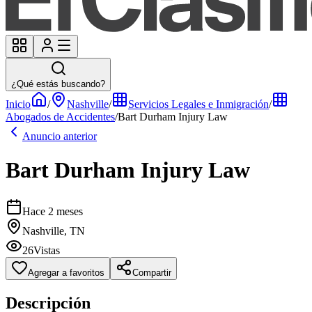
¿Qué estás buscando?
Inicio
/
Nashville
/
Servicios Legales e Inmigración
/
Abogados de Accidentes
/
Bart Durham Injury Law
Anuncio anterior
Bart Durham Injury Law
Hace 2 meses
Nashville, TN
26
Vistas
Agregar a favoritos
Compartir
Descripción