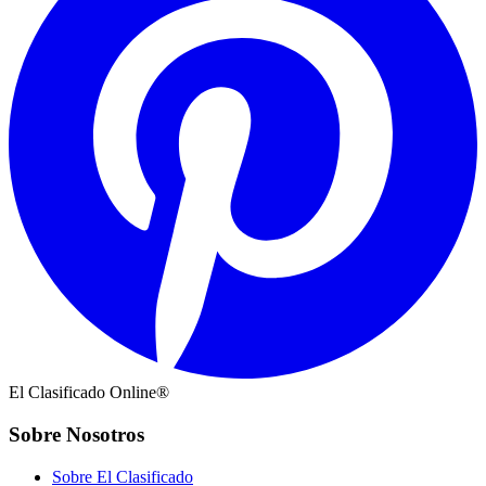
El Clasificado Online®
Sobre Nosotros
Sobre El Clasificado