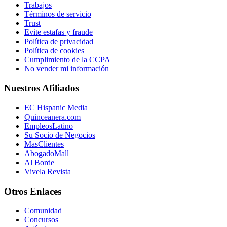
Trabajos
Términos de servicio
Trust
Evite estafas y fraude
Política de privacidad
Política de cookies
Cumplimiento de la CCPA
No vender mi información
Nuestros Afiliados
EC Hispanic Media
Quinceanera.com
EmpleosLatino
Su Socio de Negocios
MasClientes
AbogadoMall
Al Borde
Vivela Revista
Otros Enlaces
Comunidad
Concursos