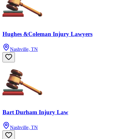
Hughes &Coleman Injury Lawyers
Nashville, TN
Bart Durham Injury Law
Nashville, TN