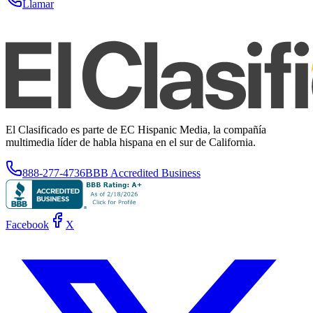
Llamar
El Clasificado es parte de EC Hispanic Media, la compañía
multimedia líder de habla hispana en el sur de California.
888-277-4736
BBB Accredited Business
Facebook
X