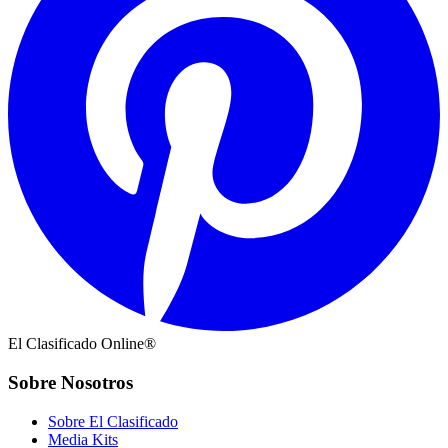
El Clasificado Online®
Sobre Nosotros
Sobre El Clasificado
Media Kits