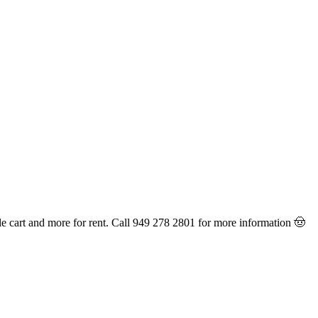
le cart and more for rent. Call 949 278 2801 for more information 🤠