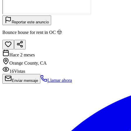
Reportar este anuncio
Bounce house for rent in OC 🤠
Hace 2 meses
Orange County, CA
16
Vistas
Llamar ahora
Enviar mensaje