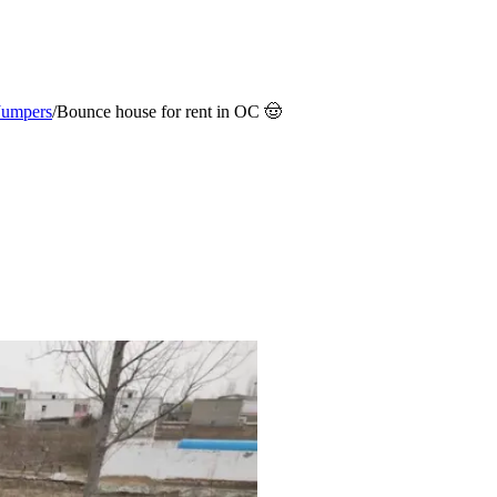
Jumpers
/
Bounce house for rent in OC 🤠