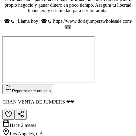
propio negocio y ganar dinero en poco tiempo. Asegura tu libertad
financiera y estabilidad para ti y tu familia.
☎📞 ¡Llama hoy! ☎📞 https://www.dorisjumperswholesale.com/
🌐🌐
Reportar este anuncio
GRAN VENTA DE JUMPERS ❤❤
Hace 2 meses
Los Angeles, CA