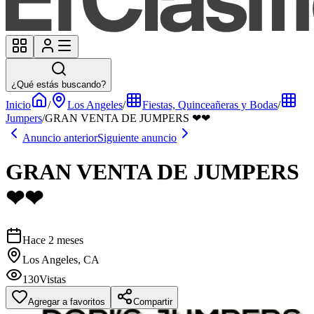
¿Qué estás buscando?
Inicio
/
Los Angeles
/
Fiestas, Quinceañeras y Bodas
/
Jumpers
/
GRAN VENTA DE JUMPERS ❤❤
Anuncio anterior
Siguiente anuncio
GRAN VENTA DE JUMPERS
❤❤
Hace 2 meses
Los Angeles, CA
130
Vistas
Agregar a favoritos
Compartir