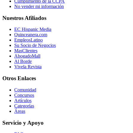
Cumplimiento de la CCPA
No vender mi información
Nuestros Afiliados
EC Hispanic Media
Quinceanera.com
EmpleosLatino
Su Socio de Negocios
MasClientes
AbogadoMall
Al Borde
Vivela Revista
Otros Enlaces
Comunidad
Concursos
Artículos
Categorías
Áreas
Servicio y Apoyo