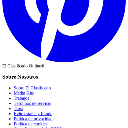
El Clasificado Online®
Sobre Nosotros
Sobre El Clasificado
Media Kits
Trabajos
Términos de servicio
Trust
Evite estafas y fraude
Política de privacidad
Política de cookies