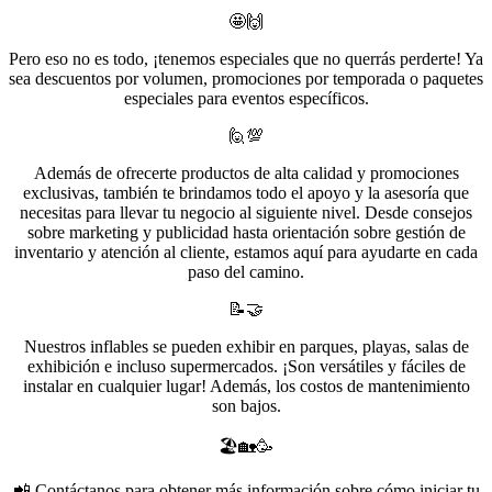
🤩🙌
Pero eso no es todo, ¡tenemos especiales que no querrás perderte! Ya
sea descuentos por volumen, promociones por temporada o paquetes
especiales para eventos específicos.
🙋💯
Además de ofrecerte productos de alta calidad y promociones
exclusivas, también te brindamos todo el apoyo y la asesoría que
necesitas para llevar tu negocio al siguiente nivel. Desde consejos
sobre marketing y publicidad hasta orientación sobre gestión de
inventario y atención al cliente, estamos aquí para ayudarte en cada
paso del camino.
📝🤝
Nuestros inflables se pueden exhibir en parques, playas, salas de
exhibición e incluso supermercados. ¡Son versátiles y fáciles de
instalar en cualquier lugar! Además, los costos de mantenimiento
son bajos.
🏖️🏡🥳
📲 Contáctanos para obtener más información sobre cómo iniciar tu