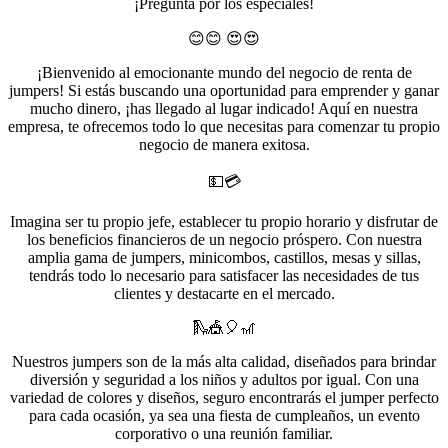
¡Pregunta por los especiales!
😊😊 😍😍
¡Bienvenido al emocionante mundo del negocio de renta de
jumpers! Si estás buscando una oportunidad para emprender y ganar
mucho dinero, ¡has llegado al lugar indicado! Aquí en nuestra
empresa, te ofrecemos todo lo que necesitas para comenzar tu propio
negocio de manera exitosa.
💵💳
Imagina ser tu propio jefe, establecer tu propio horario y disfrutar de
los beneficios financieros de un negocio próspero. Con nuestra
amplia gama de jumpers, minicombos, castillos, mesas y sillas,
tendrás todo lo necesario para satisfacer las necesidades de tus
clientes y destacarte en el mercado.
🛝🎪🎈🎢
Nuestros jumpers son de la más alta calidad, diseñados para brindar
diversión y seguridad a los niños y adultos por igual. Con una
variedad de colores y diseños, seguro encontrarás el jumper perfecto
para cada ocasión, ya sea una fiesta de cumpleaños, un evento
corporativo o una reunión familiar.