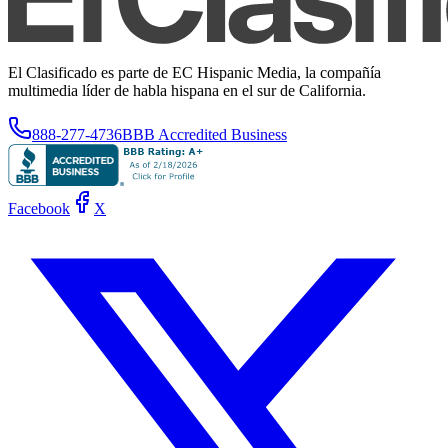
El Clasificado es parte de EC Hispanic Media, la compañía
multimedia líder de habla hispana en el sur de California.
888-277-4736
BBB Accredited Business
Facebook
X