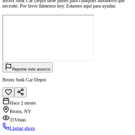
Bronx Junk Car Depot tiene partes para cualquier automóvil que
necesite. Por favor llámenos hoy. Estamos aquí para ayudar.
Reportar este anuncio
Bronx Junk Car Depot
Hace 2 meses
Bronx, NY
35
Vistas
Llamar ahora