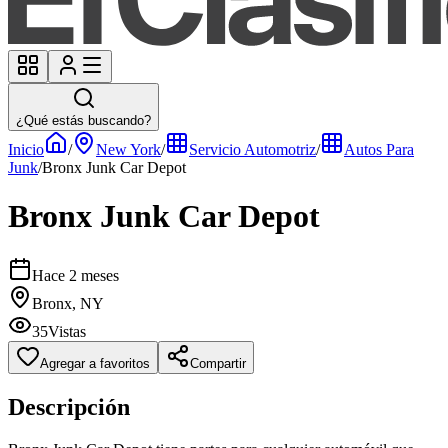
¿Qué estás buscando?
Inicio
/
New York
/
Servicio Automotriz
/
Autos Para
Junk
/
Bronx Junk Car Depot
Bronx Junk Car Depot
Hace 2 meses
Bronx, NY
35
Vistas
Agregar a favoritos
Compartir
Descripción