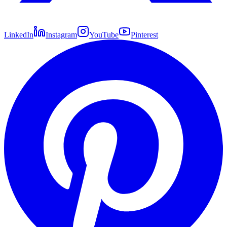
LinkedIn
Instagram
YouTube
Pinterest