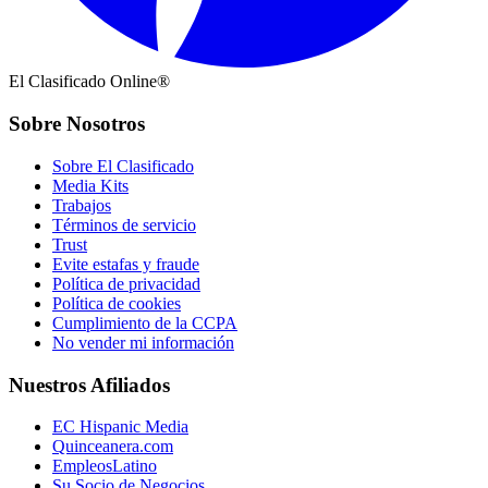
El Clasificado Online®
Sobre Nosotros
Sobre El Clasificado
Media Kits
Trabajos
Términos de servicio
Trust
Evite estafas y fraude
Política de privacidad
Política de cookies
Cumplimiento de la CCPA
No vender mi información
Nuestros Afiliados
EC Hispanic Media
Quinceanera.com
EmpleosLatino
Su Socio de Negocios