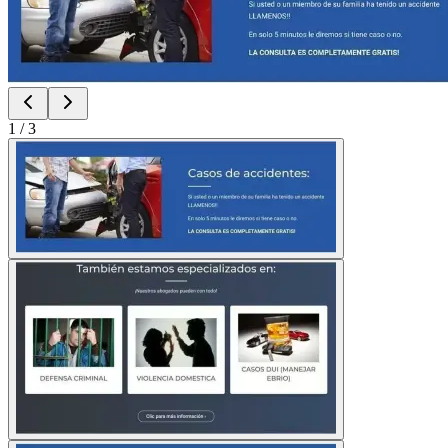
1
/
3