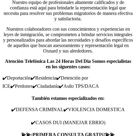
Nuestro equipo de profesionales altamente calificados y de
confianza está aquí para brindarle la representación legal que
necesita para resolver sus problemas migratorios de manera efectiva
y satisfactoria.
Nuestros colaboradores con sus conocimientos y experiencias en
leyes de inmigración, se comprometen a brindar servicios integrales
y personalizados para abordar las necesidades y desafíos específicos
de aquellos que buscan asesoramiento y representación legal en
Oxnard y sus alrededores.
Atención Telefónica Las 24 Horas Del Dia Somos especialistas
en los siguentes casos:
✔️Deportación✔️Residencia✔️Detención por
ICE✔️Perdones✔️Ciudadanía✔️Asilo TPS/DACA
También estamos especializados en:
✔️DEFENSA CRIMINAL✔️VIOLENCIA DOMESTICA
✔️CASOS DUI (MANEJAR EBRIO)
💫💫¡PRIMERA CONSULTA GRATIS!💫💫