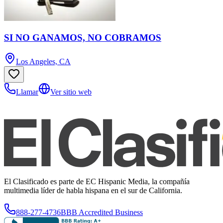
SI NO GANAMOS, NO COBRAMOS
Los Angeles, CA
Llamar
Ver sitio web
El Clasificado es parte de EC Hispanic Media, la compañía
multimedia líder de habla hispana en el sur de California.
888-277-4736
BBB Accredited Business