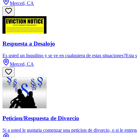
Merced, CA
Respuesta a Desalojo
Es usted un Inquilino y se ve en cualquiera de estas situaciones?Esta
Merced, CA
Peticion/Respuesta de Divorcio
Si a usted le gustaria comenzar una peticion de divorcio, o si le entreg