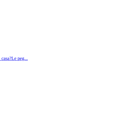
 casa?Le peg...