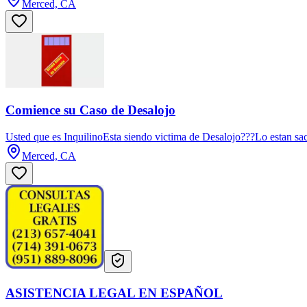
Merced, CA
Comience su Caso de Desalojo
Usted que es InquilinoEsta siendo victima de Desalojo???Lo estan sac
Merced, CA
ASISTENCIA LEGAL EN ESPAÑOL