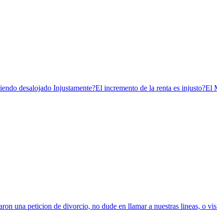
 siendo desalojado Injustamente?El incremento de la renta es injusto?El
aron una peticion de divorcio, no dude en llamar a nuestras lineas, o visit