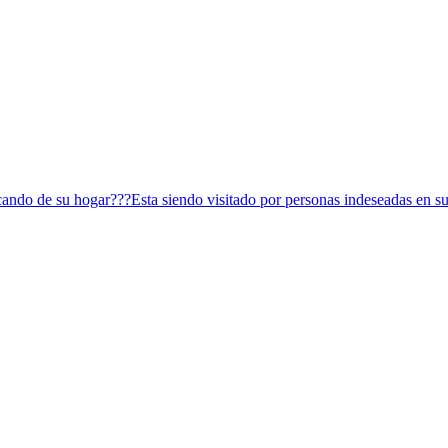
ando de su hogar???Esta siendo visitado por personas indeseadas en su