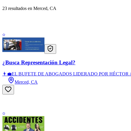
23 resultados en Merced, CA
¿Busca Representación Legal?
👨‍💼EL BUFETE DE ABOGADOS LIDERADO POR HÉCTOR A
Merced, CA