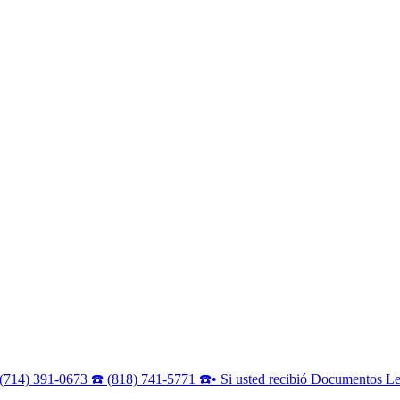
(714) 391-0673 ☎️ (818) 741-5771 ☎️• Si usted recibió Documentos Leg