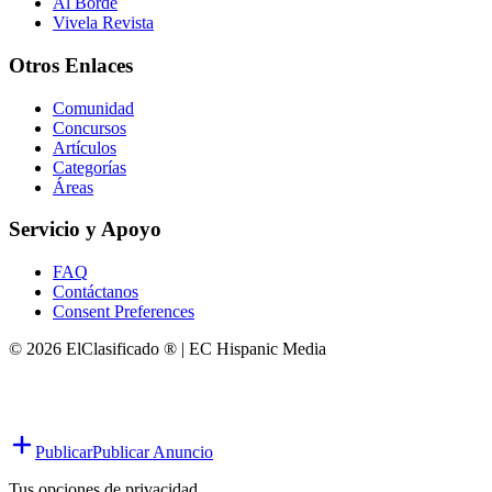
Al Borde
Vivela Revista
Otros Enlaces
Comunidad
Concursos
Artículos
Categorías
Áreas
Servicio y Apoyo
FAQ
Contáctanos
Consent Preferences
© 2026 ElClasificado ® | EC Hispanic Media
Publicar
Publicar Anuncio
Tus opciones de privacidad