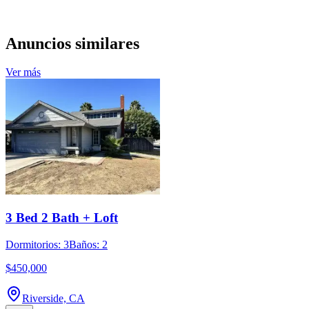
Anuncios similares
Ver más
3 Bed 2 Bath + Loft
Dormitorios: 3
Baños: 2
$450,000
Riverside, CA