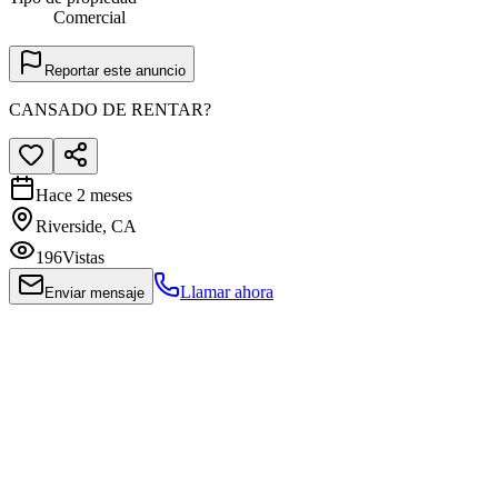
Comercial
Reportar este anuncio
CANSADO DE RENTAR?
Hace 2 meses
Riverside, CA
196
Vistas
Llamar ahora
Enviar mensaje