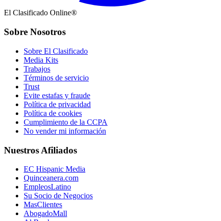
El Clasificado Online®
Sobre Nosotros
Sobre El Clasificado
Media Kits
Trabajos
Términos de servicio
Trust
Evite estafas y fraude
Política de privacidad
Política de cookies
Cumplimiento de la CCPA
No vender mi información
Nuestros Afiliados
EC Hispanic Media
Quinceanera.com
EmpleosLatino
Su Socio de Negocios
MasClientes
AbogadoMall