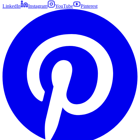
LinkedIn
Instagram
YouTube
Pinterest