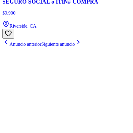
SEGURO SOCIAL o ITIN# COMPRA
$9,900
Riverside, CA
Anuncio anterior
Siguiente anuncio