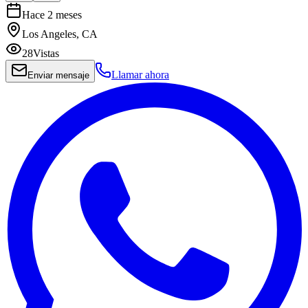
Hace 2 meses
Los Angeles, CA
28
Vistas
Llamar ahora
Enviar mensaje