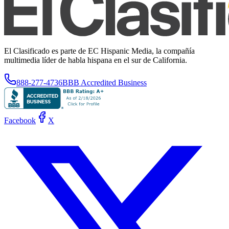
El Clasificado es parte de EC Hispanic Media, la compañía
multimedia líder de habla hispana en el sur de California.
888-277-4736
BBB Accredited Business
Facebook
X