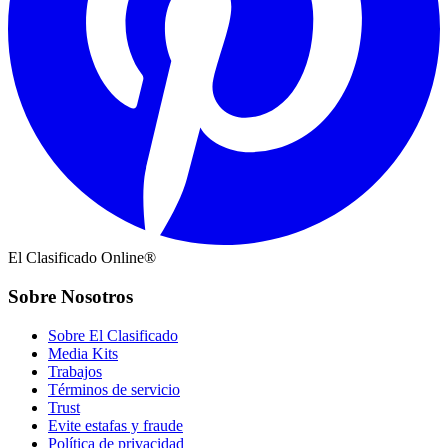
El Clasificado Online®
Sobre Nosotros
Sobre El Clasificado
Media Kits
Trabajos
Términos de servicio
Trust
Evite estafas y fraude
Política de privacidad