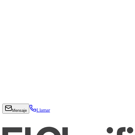
Llamar
Mensaje