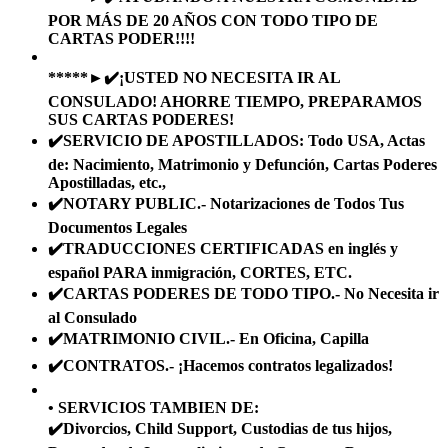
POR MÁS DE 20 AÑOS CON TODO TIPO DE
CARTAS PODER!!!!
*****►✔️¡USTED NO NECESITA IR AL
CONSULADO! AHORRE TIEMPO, PREPARAMOS
SUS CARTAS PODERES!
✔️SERVICIO DE APOSTILLADOS: Todo USA, Actas
de: Nacimiento, Matrimonio y Defunción, Cartas Poderes
Apostilladas, etc.,
✔️NOTARY PUBLIC.- Notarizaciones de Todos Tus
Documentos Legales
✔️TRADUCCIONES CERTIFICADAS en inglés y
español PARA inmigración, CORTES, ETC.
✔️CARTAS PODERES DE TODO TIPO.- No Necesita ir
al Consulado
✔️MATRIMONIO CIVIL.- En Oficina, Capilla
✔️CONTRATOS.- ¡Hacemos contratos legalizados!
• SERVICIOS TAMBIEN DE:
✔️Divorcios, Child Support, Custodias de tus hijos,