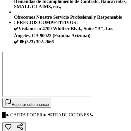
Demandas de Incumplimiento de Contrato, Bancarrotas,
SMALL CLAIMS, etc.,
Ofrecemos Nuestro Servicio Profesional y Responsable
! PRECIOS COMPETITIVOS !
✔️Visítanos a: 4709 Whittier Blvd., Suite "A", Los
Ángeles, CA 90022 (Esquina Arizona))
✔️ ☎️ (323) 392-2666
Reportar este anuncio
█►CARTA PODER►📢TRADUCCIONES📞