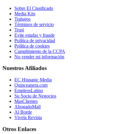
Sobre El Clasificado
Media Kits
Trabajos
Términos de servicio
Trust
Evite estafas y fraude
Política de privacidad
Política de cookies
Cumplimiento de la CCPA
No vender mi información
Nuestros Afiliados
EC Hispanic Media
Quinceanera.com
EmpleosLatino
Su Socio de Negocios
MasClientes
AbogadoMall
Al Borde
Vivela Revista
Otros Enlaces