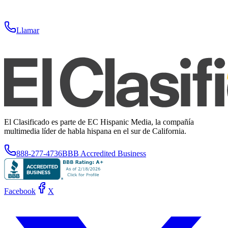
Llamar
El Clasificado es parte de EC Hispanic Media, la compañía
multimedia líder de habla hispana en el sur de California.
888-277-4736
BBB Accredited Business
Facebook
X