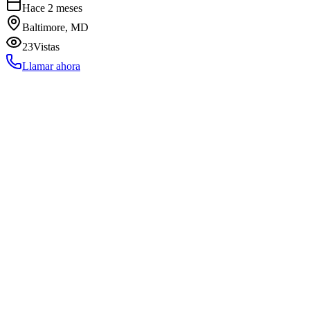
Hace 2 meses
Baltimore, MD
23
Vistas
Llamar ahora