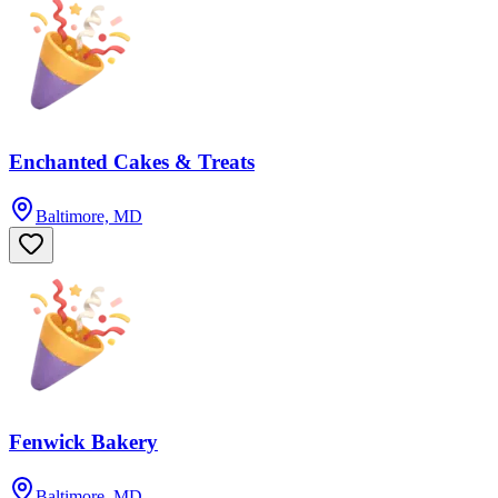
Enchanted Cakes & Treats
Baltimore, MD
Fenwick Bakery
Baltimore, MD