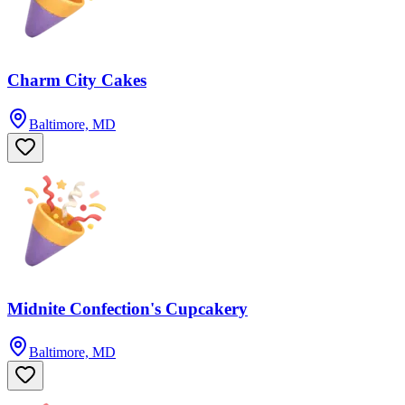
Charm City Cakes
Baltimore, MD
Midnite Confection's Cupcakery
Baltimore, MD