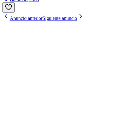
Anuncio anterior
Siguiente anuncio