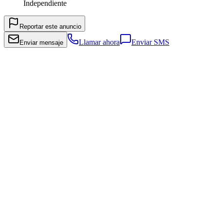
Independiente
Reportar este anuncio
Llamar ahora
Enviar SMS
Enviar mensaje