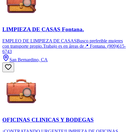
LIMPIEZA DE CASAS Fontana.
EMPLEO DE LIMPIEZA DE CASASBusco preferible mujeres
con transporte propio.Trabajo es en áreas de📍 Fontana. (909)615-
6743
San Bernardino, CA
OFICINAS CLINICAS Y BODEGAS
¡CONTRATANDO URGENTE!LIMPIEZA DE OFICINAS