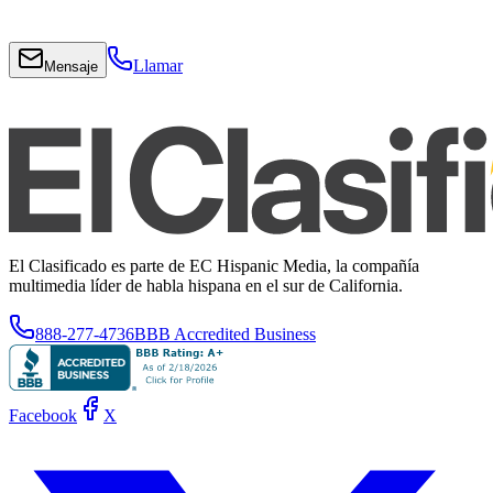
Llamar
Mensaje
El Clasificado es parte de EC Hispanic Media, la compañía
multimedia líder de habla hispana en el sur de California.
888-277-4736
BBB Accredited Business
Facebook
X