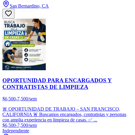
San Bernardino, CA
OPORTUNIDAD PARA ENCARGADOS Y
CONTRATISTAS DE LIMPIEZA
$6,500-7,500/sem
🚨 OPORTUNIDAD DE TRABAJO – SAN FRANCISCO,
CALIFORNIA 🚨 Buscamos encargados, contratistas y personas
con amplia experiencia en limpieza de casas. ✅ ...
$6,500-7,500/sem
Independiente