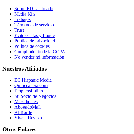
Sobre El Clasificado
Media Kits
Trabajos
Términos de servicio
Trust
Evite estafas y fraude
Política de privacidad
Política de cookies
Cumplimiento de la CCPA
No vender mi información
Nuestros Afiliados
EC Hispanic Media
Quinceanera.com
EmpleosLatino
Su Socio de Negocios
MasClientes
AbogadoMall
Al Borde
Vivela Revista
Otros Enlaces