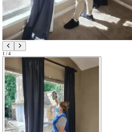
1
/
4