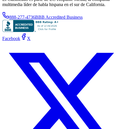
multimedia líder de habla hispana en el sur de California.
888-277-4736
BBB Accredited Business
Facebook
X