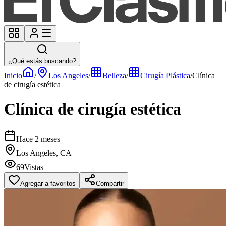
¿Qué estás buscando?
Inicio
/
Los Angeles
/
Belleza
/
Cirugía Plástica
/
Clínica
de cirugía estética
Clínica de cirugía estética
Hace 2 meses
Los Angeles, CA
69
Vistas
Agregar a favoritos
Compartir