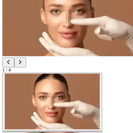
1
/
4