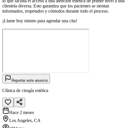
lo que facilita el acceso a una atención estética de primer nivel a una
clientela diversa. Esto garantiza que los pacientes se sientan
informados, respetados y cómodos durante todo el proceso.
¡Llame hoy mismo para agendar una cita!
Reportar este anuncio
Clínica de cirugía estética
Hace 2 meses
Los Angeles, CA