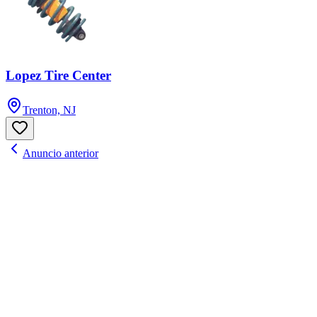
Lopez Tire Center
Trenton, NJ
Anuncio anterior