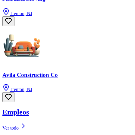
Trenton, NJ
Avila Construction Co
Trenton, NJ
Empleos
Ver todo