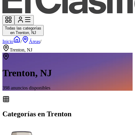
Todas las categorías
en Trenton, NJ
Inicio
/
Áreas
/
Trenton, NJ
Trenton, NJ
398
anuncios disponibles
Categorías en Trenton