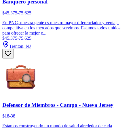
Banquero personal
$45,375-75,625
En PNC, nuestra gente es nuestro mayor diferenciador y ventaja
competitiva en los mercados que servimos. Estamos todos unidos
para ofrecer la mejor e...
$45,375-75,625
Trenton, NJ
Defensor de Miembros - Campo - Nueva Jersey
$18-38
Estamos construyendo un mundo de salud alrededor de cada