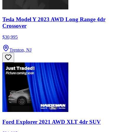
Tesla Model Y 2023 AWD Long Range 4dr
Crossover
$30,995
Trenton, NJ
Ford Explorer 2021 AWD XLT 4dr SUV