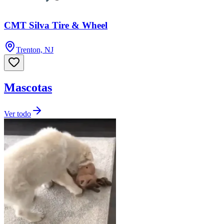
CMT Silva Tire & Wheel
Trenton, NJ
Mascotas
Ver todo