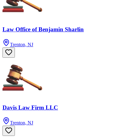
Law Office of Benjamin Sharlin
Trenton, NJ
Davis Law Firm LLC
Trenton, NJ