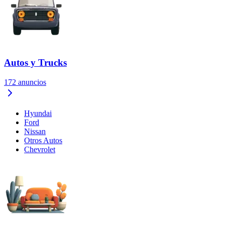
Autos y Trucks
172
anuncios
Hyundai
Ford
Nissan
Otros Autos
Chevrolet