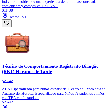
individuo, moldeando una experiencia de salud más conectada,
conveniente y compasiva. En CVS...
$18-38
Trenton, NJ
Técnico de Comportamiento Registrado Bilingüe
(RBT) Horarios de Tarde
$25-42
ABA Especializada para Niños es parte del Centro de Excelencia en
Autismo del Hospital Especializado para Niños. Atendemos a niños
con TEA combinando...
$25-42