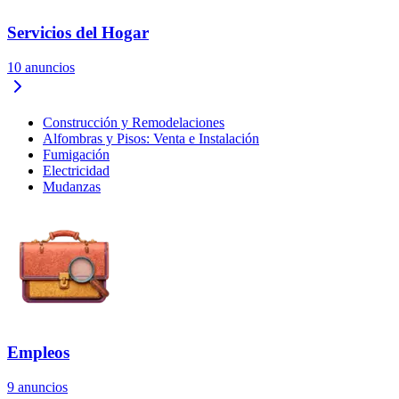
Servicios del Hogar
10
anuncios
Construcción y Remodelaciones
Alfombras y Pisos: Venta e Instalación
Fumigación
Electricidad
Mudanzas
Empleos
9
anuncios