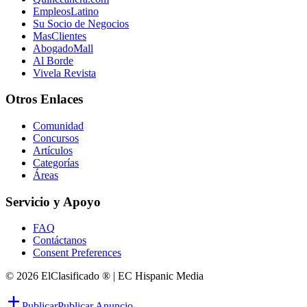
EmpleosLatino
Su Socio de Negocios
MasClientes
AbogadoMall
Al Borde
Vivela Revista
Otros Enlaces
Comunidad
Concursos
Artículos
Categorías
Áreas
Servicio y Apoyo
FAQ
Contáctanos
Consent Preferences
© 2026 ElClasificado ® | EC Hispanic Media
Publicar
Publicar Anuncio