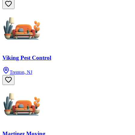
Viking Pest Control
Trenton, NJ
Martinez Moving