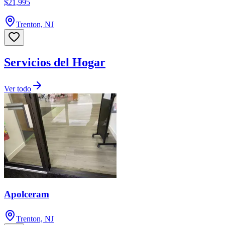
$21,995
Trenton, NJ
Servicios del Hogar
Ver todo
Apolceram
Trenton, NJ