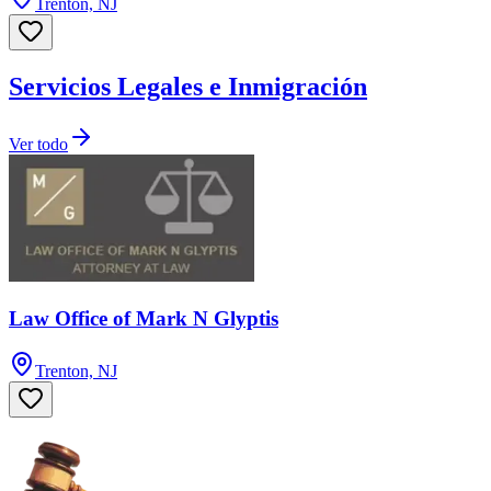
Trenton, NJ
Servicios Legales e Inmigración
Ver todo
Law Office of Mark N Glyptis
Trenton, NJ