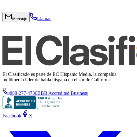
Llamar
Mensaje
El Clasificado es parte de EC Hispanic Media, la compañía
multimedia líder de habla hispana en el sur de California.
888-277-4736
BBB Accredited Business
Facebook
X