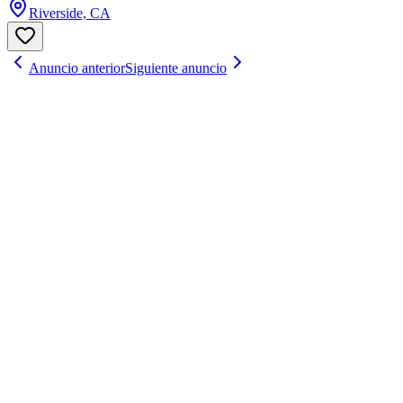
Riverside, CA
Anuncio anterior
Siguiente anuncio