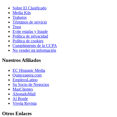
Sobre El Clasificado
Media Kits
Trabajos
Términos de servicio
Trust
Evite estafas y fraude
Política de privacidad
Política de cookies
Cumplimiento de la CCPA
No vender mi información
Nuestros Afiliados
EC Hispanic Media
Quinceanera.com
EmpleosLatino
Su Socio de Negocios
MasClientes
AbogadoMall
Al Borde
Vivela Revista
Otros Enlaces