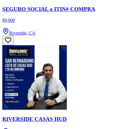
SEGURO SOCIAL o ITIN# COMPRA
$9,900
Riverside, CA
RIVERSIDE CASAS HUD