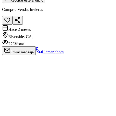
Reportar este anuncio
Compre. Venda. Invierta.
Hace 2 meses
Riverside, CA
273
Vistas
Llamar ahora
Enviar mensaje