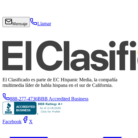
Llamar
Mensaje
El Clasificado es parte de EC Hispanic Media, la compañía
multimedia líder de habla hispana en el sur de California.
888-277-4736
BBB Accredited Business
Facebook
X