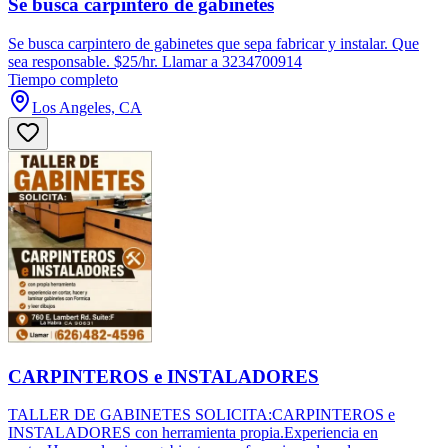
Se busca carpintero de gabinetes
Se busca carpintero de gabinetes que sepa fabricar y instalar. Que
sea responsable. $25/hr. Llamar a 3234700914
Tiempo completo
Los Angeles, CA
CARPINTEROS e INSTALADORES
TALLER DE GABINETES SOLICITA:CARPINTEROS e
INSTALADORES con herramienta propia.Experiencia en