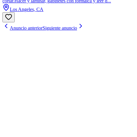
cortar.Hacer y laminar, gabinetes con formaica y leer d...
Los Angeles, CA
Anuncio anterior
Siguiente anuncio