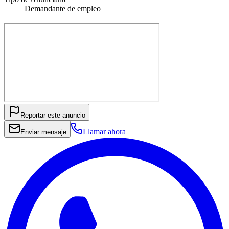
Demandante de empleo
Reportar este anuncio
Llamar ahora
Enviar mensaje