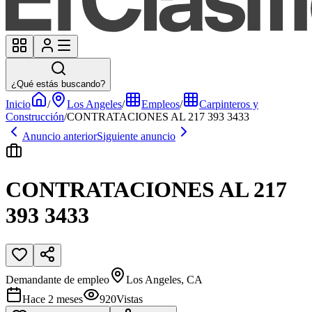
¿Qué estás buscando?
Inicio
/
Los Angeles
/
Empleos
/
Carpinteros y
Construcción
/
CONTRATACIONES AL 217 393 3433
Anuncio anterior
Siguiente anuncio
CONTRATACIONES AL 217
393 3433
Demandante de empleo
Los Angeles, CA
Hace 2 meses
920
Vistas