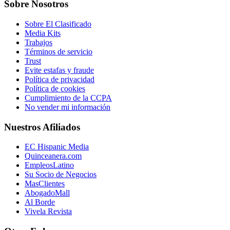
Sobre Nosotros
Sobre El Clasificado
Media Kits
Trabajos
Términos de servicio
Trust
Evite estafas y fraude
Política de privacidad
Política de cookies
Cumplimiento de la CCPA
No vender mi información
Nuestros Afiliados
EC Hispanic Media
Quinceanera.com
EmpleosLatino
Su Socio de Negocios
MasClientes
AbogadoMall
Al Borde
Vivela Revista