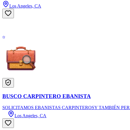
Los Angeles, CA
BUSCO CARPINTERO EBANISTA
SOLICITAMOS EBANISTAS CARPINTEROSY TAMBIÉN PERSONAL DE T
Los Angeles, CA