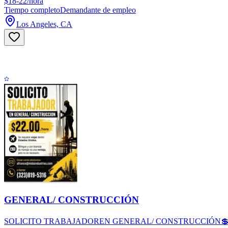
$18-22/hora
Tiempo completo
Demandante de empleo
Los Angeles, CA
GENERAL/ CONSTRUCCIÓN
SOLICITO TRABAJADOREN GENERAL/ CONSTRUCCIÓN💲$22/hora ✈️Se r