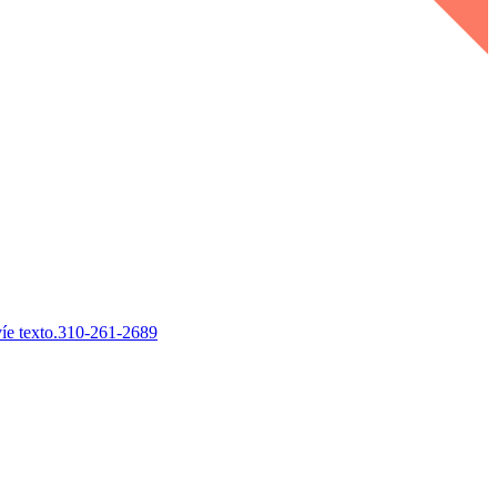
íe texto.310-261-2689