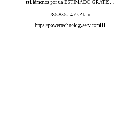
☎️Llámenos por un ESTIMADO GRATIS…
786-886-1459-Alain
https://powertechnologyserv.com🛜