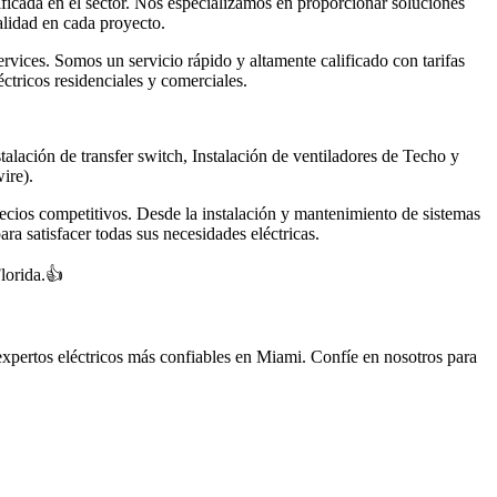
ificada en el sector. Nos especializamos en proporcionar soluciones
alidad en cada proyecto.
vices. Somos un servicio rápido y altamente calificado con tarifas
ctricos residenciales y comerciales.
de transfer switch, Instalación de ventiladores de Techo y
ire).
precios competitivos. Desde la instalación y mantenimiento de sistemas
ra satisfacer todas sus necesidades eléctricas.
Florida.👍
pertos eléctricos más confiables en Miami. Confíe en nosotros para