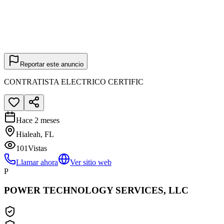
Reportar este anuncio
CONTRATISTA ELECTRICO CERTIFIC
Hace 2 meses
Hialeah, FL
101
Vistas
Llamar ahora
Ver sitio web
P
POWER TECHNOLOGY SERVICES, LLC