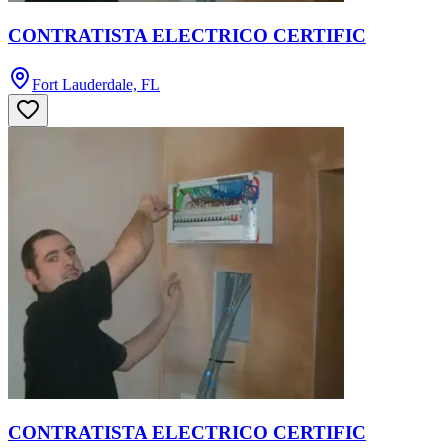
CONTRATISTA ELECTRICO CERTIFIC
Fort Lauderdale, FL
CONTRATISTA ELECTRICO CERTIFIC