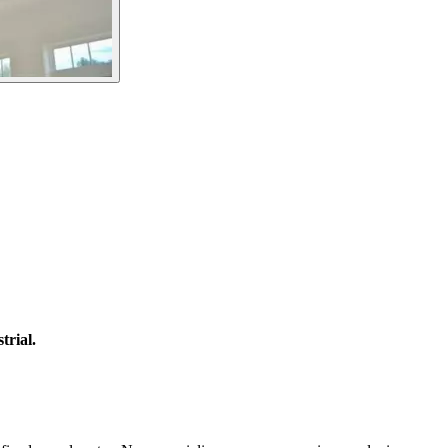
trial.