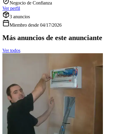
Negocio de Confianza
Ver perfil
3
anuncios
Miembro desde
04/17/2026
Más anuncios de este anunciante
Ver todos