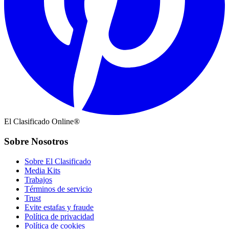
El Clasificado Online®
Sobre Nosotros
Sobre El Clasificado
Media Kits
Trabajos
Términos de servicio
Trust
Evite estafas y fraude
Política de privacidad
Política de cookies