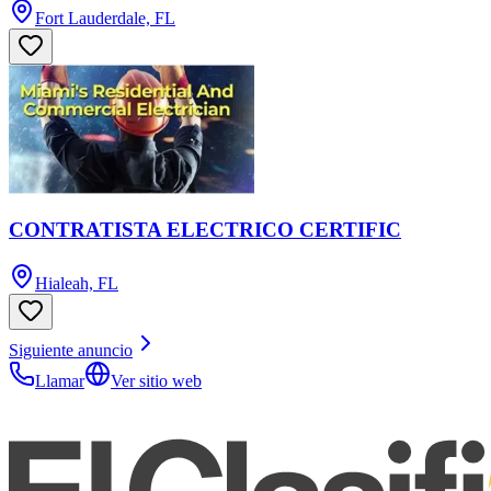
Fort Lauderdale, FL
CONTRATISTA ELECTRICO CERTIFIC
Hialeah, FL
Siguiente anuncio
Llamar
Ver sitio web