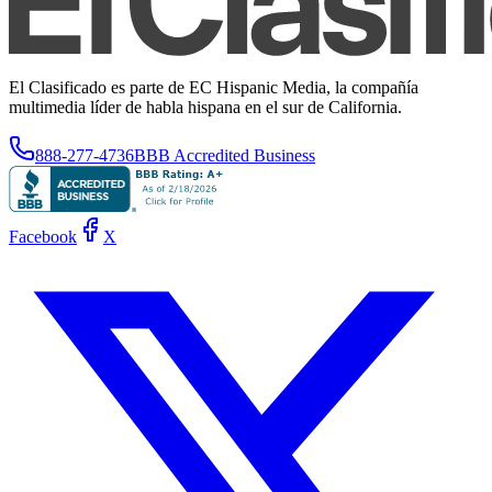
El Clasificado es parte de EC Hispanic Media, la compañía
multimedia líder de habla hispana en el sur de California.
888-277-4736
BBB Accredited Business
Facebook
X