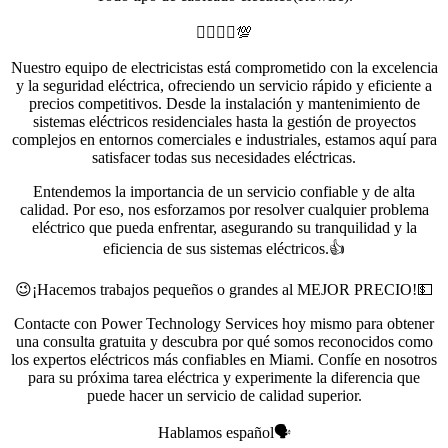
👷‍♀️👷‍♂️💯
Nuestro equipo de electricistas está comprometido con la excelencia
y la seguridad eléctrica, ofreciendo un servicio rápido y eficiente a
precios competitivos. Desde la instalación y mantenimiento de
sistemas eléctricos residenciales hasta la gestión de proyectos
complejos en entornos comerciales e industriales, estamos aquí para
satisfacer todas sus necesidades eléctricas.
Entendemos la importancia de un servicio confiable y de alta
calidad. Por eso, nos esforzamos por resolver cualquier problema
eléctrico que pueda enfrentar, asegurando su tranquilidad y la
eficiencia de sus sistemas eléctricos.👍
😉¡Hacemos trabajos pequeños o grandes al MEJOR PRECIO!💵
Contacte con Power Technology Services hoy mismo para obtener
una consulta gratuita y descubra por qué somos reconocidos como
los expertos eléctricos más confiables en Miami. Confíe en nosotros
para su próxima tarea eléctrica y experimente la diferencia que
puede hacer un servicio de calidad superior.
Hablamos español🗣️