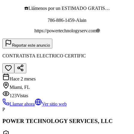
☎️Llámenos por un ESTIMADO GRATIS…
786-886-1459-Alain
https://powertechnologyserv.com🌐
Reportar este anuncio
CONTRATISTA ELECTRICO CERTIFIC
Hace 2 meses
Miami, FL
123
Vistas
Llamar ahora
Ver sitio web
P
POWER TECHNOLOGY SERVICES, LLC