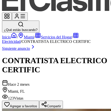
¿Qué estás buscando?
Inicio
/
Miami
/
Servicios del Hogar
/
Electricidad
/
CONTRATISTA ELECTRICO CERTIFIC
Siguiente anuncio
CONTRATISTA ELECTRICO
CERTIFIC
Hace 2 meses
Miami, FL
123
Vistas
Agregar a favoritos
Compartir