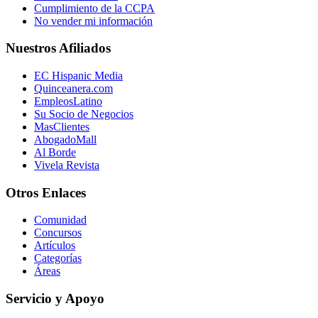
Cumplimiento de la CCPA
No vender mi información
Nuestros Afiliados
EC Hispanic Media
Quinceanera.com
EmpleosLatino
Su Socio de Negocios
MasClientes
AbogadoMall
Al Borde
Vivela Revista
Otros Enlaces
Comunidad
Concursos
Artículos
Categorías
Áreas
Servicio y Apoyo