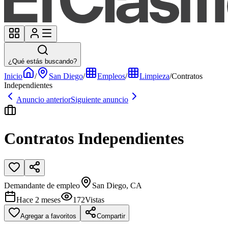
¿Qué estás buscando?
Inicio
/
San Diego
/
Empleos
/
Limpieza
/
Contratos
Independientes
Anuncio anterior
Siguiente anuncio
Contratos Independientes
Demandante de empleo
San Diego, CA
Hace 2 meses
172
Vistas
Agregar a favoritos
Compartir