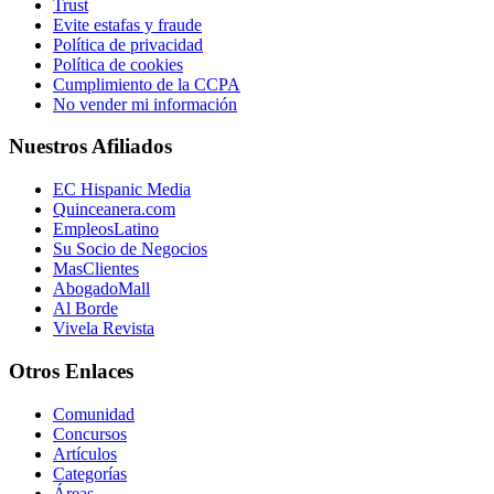
Trust
Evite estafas y fraude
Política de privacidad
Política de cookies
Cumplimiento de la CCPA
No vender mi información
Nuestros Afiliados
EC Hispanic Media
Quinceanera.com
EmpleosLatino
Su Socio de Negocios
MasClientes
AbogadoMall
Al Borde
Vivela Revista
Otros Enlaces
Comunidad
Concursos
Artículos
Categorías
Áreas