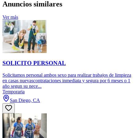
Anuncios similares
Ver más
SOLICITO PERSONAL
Solicitamos personal ambos sexo para realizar trabajos de limpieza
en casas nuevascontrataciones inmediata y segura por 6 meses o 1
año segun su nece...
Temporaria
San Diego, CA