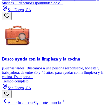
oficinas. Ofrecemos:Oportunidad de c...
San Diego, CA
Busco ayuda con la limpieza y la cocina
¡Buenas tardes! Buscamos a una persona responsable, honesta y
trabajadora, de entre 30 y 45 años, para ayudar con la limpieza y la
cocina. Es importa...
Tiempo completo
San Diego, CA
Anuncio anterior
Siguiente anuncio