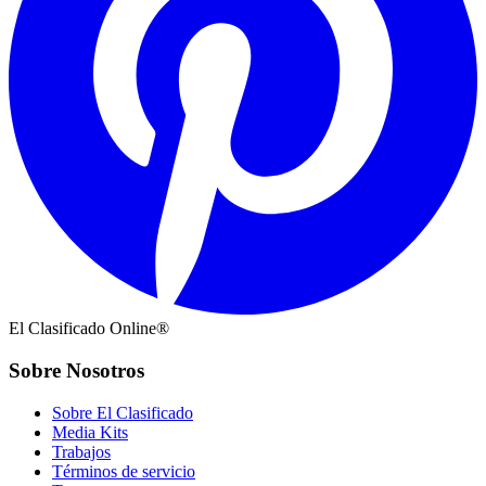
El Clasificado Online®
Sobre Nosotros
Sobre El Clasificado
Media Kits
Trabajos
Términos de servicio