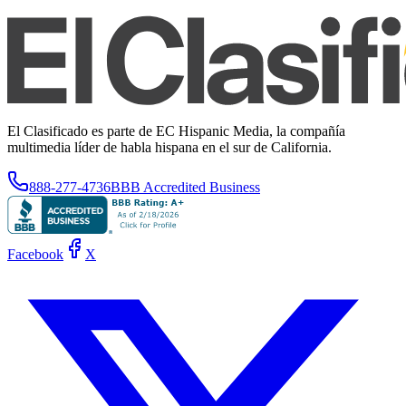
El Clasificado es parte de EC Hispanic Media, la compañía
multimedia líder de habla hispana en el sur de California.
888-277-4736
BBB Accredited Business
Facebook
X