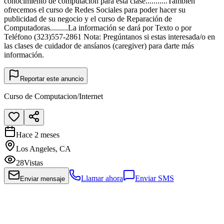
conocimiento de computación para esta clase...........También
ofrecemos el curso de Redes Sociales para poder hacer su
publicidad de su negocio y el curso de Reparación de
Computadoras.........La información se dará por Texto o por
Teléfono (323)557-2861 Nota: Pregúntanos si estas interesada/o en
las clases de cuidador de ansíanos (caregiver) para darte más
información.
Reportar este anuncio
Curso de Computacion/Internet
Hace 2 meses
Los Angeles, CA
28
Vistas
Llamar ahora
Enviar SMS
Enviar mensaje