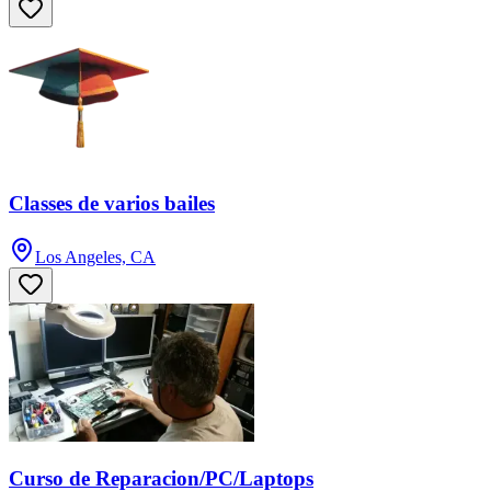
Classes de varios bailes
Los Angeles, CA
Curso de Reparacion/PC/Laptops