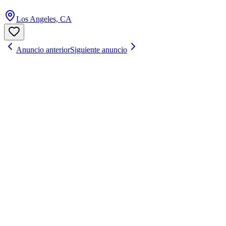
Los Angeles, CA
Anuncio anterior
Siguiente anuncio