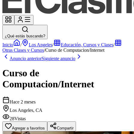
¿Qué estás buscando?
Inicio
/
Los Angeles
/
Educación, Cursos y Clases
/
Otras Clases y Cursos
/
Curso de Computacion/Internet
Anuncio anterior
Siguiente anuncio
Curso de
Computacion/Internet
Hace 2 meses
Los Angeles, CA
28
Vistas
Agregar a favoritos
Compartir