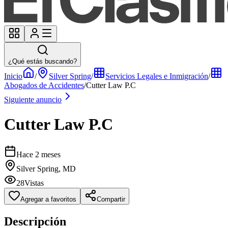
¿Qué estás buscando?
Inicio
/
Silver Spring
/
Servicios Legales e Inmigración
/
Abogados de Accidentes
/
Cutter Law P.C
Siguiente anuncio
Cutter Law P.C
Hace 2 meses
Silver Spring, MD
28
Vistas
Agregar a favoritos
Compartir
Descripción