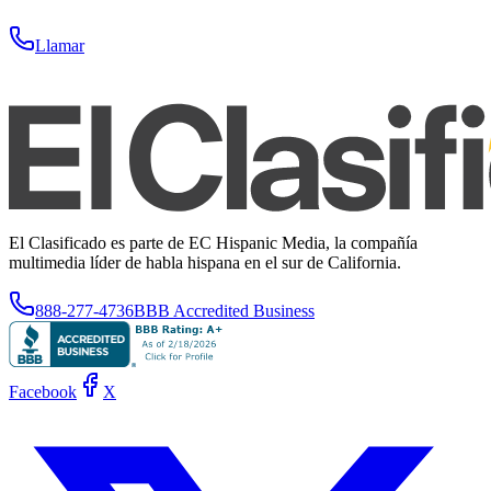
Llamar
El Clasificado es parte de EC Hispanic Media, la compañía
multimedia líder de habla hispana en el sur de California.
888-277-4736
BBB Accredited Business
Facebook
X