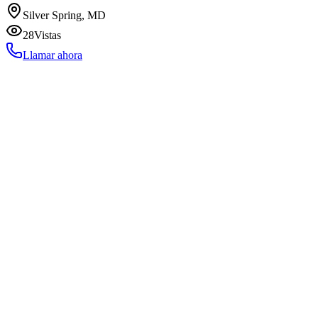
Silver Spring, MD
28
Vistas
Llamar ahora