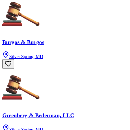
Burgos & Burgos
Silver Spring, MD
Greenberg & Bederman, LLC
Silver Spring, MD