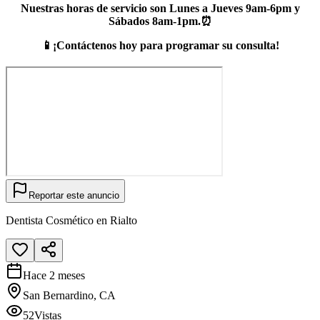
Nuestras horas de servicio son Lunes a Jueves 9am-6pm y
Sábados 8am-1pm.⏰
📱¡Contáctenos hoy para programar su consulta!
Reportar este anuncio
Dentista Cosmético en Rialto
Hace 2 meses
San Bernardino, CA
52
Vistas