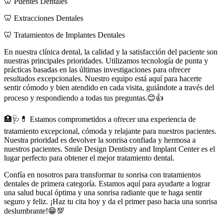
🦷 Puentes Dentales
🦷 Extracciones Dentales
🦷 Tratamientos de Implantes Dentales
En nuestra clínica dental, la calidad y la satisfacción del paciente son
nuestras principales prioridades. Utilizamos tecnología de punta y
prácticas basadas en las últimas investigaciones para ofrecer
resultados excepcionales. Nuestro equipo está aquí para hacerte
sentir cómodo y bien atendido en cada visita, guiándote a través del
proceso y respondiendo a todas tus preguntas.😊👍
🏥🩺💊 Estamos comprometidos a ofrecer una experiencia de
tratamiento excepcional, cómoda y relajante para nuestros pacientes.
Nuestra prioridad es devolver la sonrisa confiada y hermosa a
nuestros pacientes. Smile Design Dentistry and Implant Center es el
lugar perfecto para obtener el mejor tratamiento dental.
Confía en nosotros para transformar tu sonrisa con tratamientos
dentales de primera categoría. Estamos aquí para ayudarte a lograr
una salud bucal óptima y una sonrisa radiante que te haga sentir
seguro y feliz. ¡Haz tu cita hoy y da el primer paso hacia una sonrisa
deslumbrante!😁💯