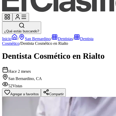
¿Qué estás buscando?
Inicio
/
San Bernardino
/
Dentistas
/
Dentista
Cosmético
/
Dentista Cosmético en Rialto
Dentista Cosmético en Rialto
Hace 2 meses
San Bernardino, CA
52
Vistas
Agregar a favoritos
Compartir