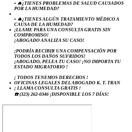
• 🔥¿TIENES PROBLEMAS DE SALUD CAUSADOS
POR LA HUMEDAD?
• 🔥¿TIENES ALGÚN TRATAMIENTO MÉDICO A
CAUSA DE LA HUMEDAD?
¡LLAME PARA UNA CONSULTA GRATIS SIN
COMPROMISO!
¡ABOGADO ANALIZA SU CASO!
¡PODRÍA RECIBIR UNA COMPENSACIÓN POR
TODOS LOS DAÑOS SUFRIDOS!
¡ABOGADO, PELEA TU CASO! ¡NO IMPORTA TU
ESTADO MIGRATORIO !
¡ TODOS TENEMOS DERECHOS !
OFICINAS LEGALES DEL ABOGADO K. T. TRAN
¡ LLAMA CONSULTA GRATIS !
☎️ (323) 262-0346 ¡DISPONIBLE LOS 7 DÍAS!