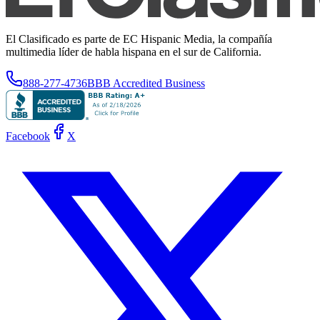
El Clasificado es parte de EC Hispanic Media, la compañía
multimedia líder de habla hispana en el sur de California.
888-277-4736
BBB Accredited Business
Facebook
X