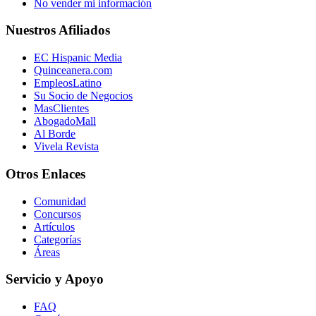
No vender mi información
Nuestros Afiliados
EC Hispanic Media
Quinceanera.com
EmpleosLatino
Su Socio de Negocios
MasClientes
AbogadoMall
Al Borde
Vivela Revista
Otros Enlaces
Comunidad
Concursos
Artículos
Categorías
Áreas
Servicio y Apoyo
FAQ