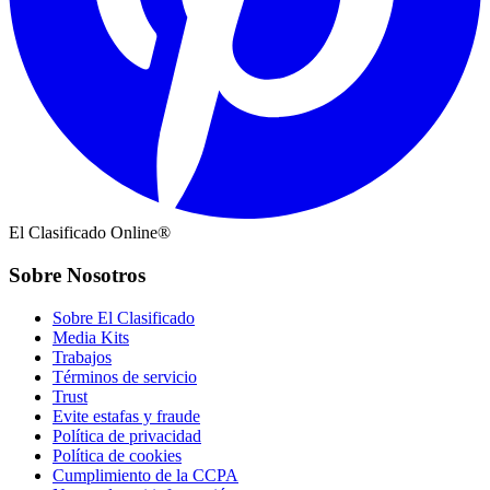
El Clasificado Online®
Sobre Nosotros
Sobre El Clasificado
Media Kits
Trabajos
Términos de servicio
Trust
Evite estafas y fraude
Política de privacidad
Política de cookies
Cumplimiento de la CCPA