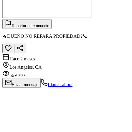
Reportar este anuncio
🔥DUEÑO NO REPARA PROPIEDAD?📞
Hace 2 meses
Los Angeles, CA
56
Vistas
Llamar ahora
Enviar mensaje