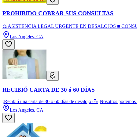
PROHIBIDO COBRAR SUS CONSULTAS
⚖️ ASISTENCIA LEGAL URGENTE EN DESALOJOS ■ CONSULT
Los Angeles, CA
RECIBIÓ CARTA DE 30 ó 60 DÍAS
¡Recibió una carta de 30 o 60 días de desalojo?📝¡Nosotros podemos a
Los Angeles, CA