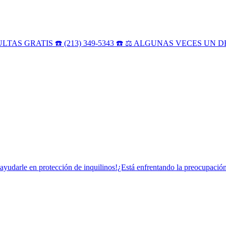
AS GRATIS ☎️ (213) 349-5343 ☎️ ⚖️ ALGUNAS VECES UN
yudarle en protección de inquilinos!¿Está enfrentando la preocupación 