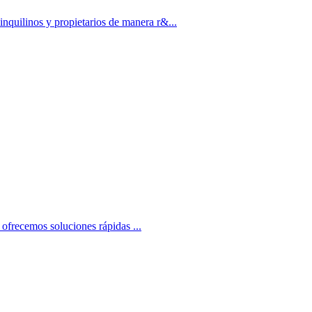
inquilinos y propietarios de manera r&...
 ofrecemos soluciones rápidas ...