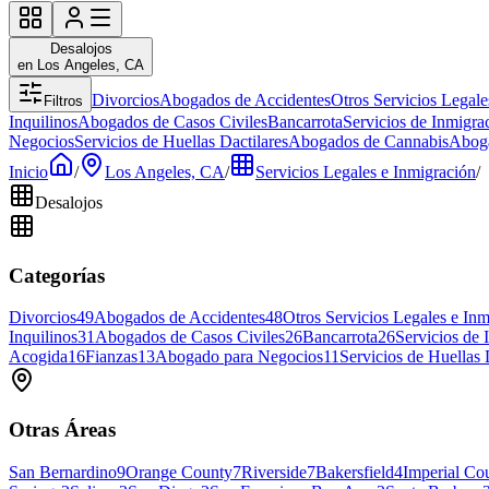
Desalojos
en Los Angeles, CA
Divorcios
Abogados de Accidentes
Otros Servicios Legale
Filtros
Inquilinos
Abogados de Casos Civiles
Bancarrota
Servicios de Inmigra
Negocios
Servicios de Huellas Dactilares
Abogados de Cannabis
Aboga
Inicio
/
Los Angeles, CA
/
Servicios Legales e Inmigración
/
Desalojos
Categorías
Divorcios
49
Abogados de Accidentes
48
Otros Servicios Legales e Inm
Inquilinos
31
Abogados de Casos Civiles
26
Bancarrota
26
Servicios de 
Acogida
16
Fianzas
13
Abogado para Negocios
11
Servicios de Huellas 
Otras Áreas
San Bernardino
9
Orange County
7
Riverside
7
Bakersfield
4
Imperial Co