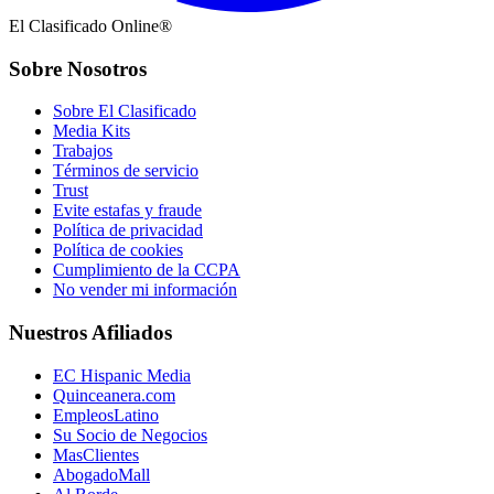
El Clasificado Online®
Sobre Nosotros
Sobre El Clasificado
Media Kits
Trabajos
Términos de servicio
Trust
Evite estafas y fraude
Política de privacidad
Política de cookies
Cumplimiento de la CCPA
No vender mi información
Nuestros Afiliados
EC Hispanic Media
Quinceanera.com
EmpleosLatino
Su Socio de Negocios
MasClientes
AbogadoMall