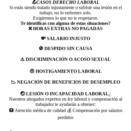
💪CASOS DERECHO LABORAL
Si estás siendo tratado injustamente o sufriste una lesión en el
trabajo, no lo enfrentes solo.
Exigiremos lo que no te respetaron.
Te identificas con alguna de estas situaciones?
❌ HORAS EXTRAS NO PAGADAS
💸 SALARIO INJUSTO
🚫 DESPIDO SIN CAUSA
⚠️ DISCRIMINACIÓN O ACOSO SEXUAL
😠 HOSTIGAMIENTO LABORAL
📉 NEGACIÓN DE BENEFICIOS DE DESEMPLEO
🤕 LESIÓN O INCAPACIDAD LABORAL
¿
Nuestros abogados expertos en ley laboral y compensación al
trabajador te ayudarán a obtener:
🏥 Atención médica de calidad 💰 Compensación por salarios
perdidos