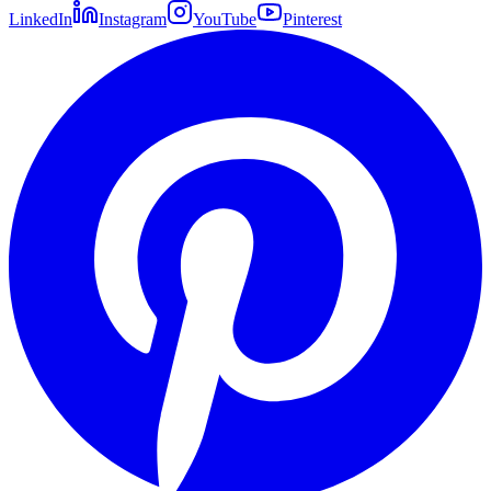
LinkedIn
Instagram
YouTube
Pinterest