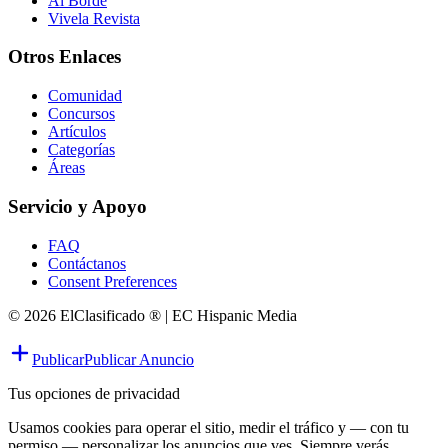
Al Borde
Vivela Revista
Otros Enlaces
Comunidad
Concursos
Artículos
Categorías
Áreas
Servicio y Apoyo
FAQ
Contáctanos
Consent Preferences
© 2026 ElClasificado ® | EC Hispanic Media
Publicar
Publicar Anuncio
Tus opciones de privacidad
Usamos cookies para operar el sitio, medir el tráfico y — con tu
permiso — personalizar los anuncios que ves. Siempre verás