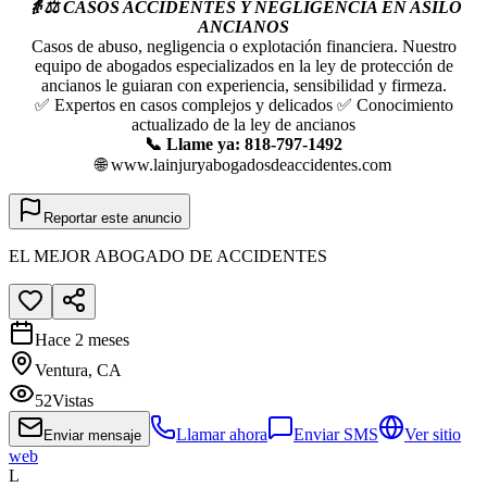
👵⚖️ CASOS ACCIDENTES Y NEGLIGENCIA EN ASILO
ANCIANOS
Casos de abuso, negligencia o explotación financiera. Nuestro
equipo de abogados especializados en la ley de protección de
ancianos le guiaran con experiencia, sensibilidad y firmeza.
✅ Expertos en casos complejos y delicados ✅ Conocimiento
actualizado de la ley de ancianos
📞 Llame ya: 818-797-1492
🌐 www.lainjuryabogadosdeaccidentes.com
Reportar este anuncio
EL MEJOR ABOGADO DE ACCIDENTES
Hace 2 meses
Ventura, CA
52
Vistas
Llamar ahora
Enviar SMS
Ver sitio
Enviar mensaje
web
L