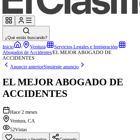
¿Qué estás buscando?
Inicio
/
Ventura
/
Servicios Legales e Inmigración
/
Abogados de Accidentes
/
EL MEJOR ABOGADO DE
ACCIDENTES
Anuncio anterior
Siguiente anuncio
EL MEJOR ABOGADO DE
ACCIDENTES
Hace 2 meses
Ventura, CA
52
Vistas
Agregar a favoritos
Compartir