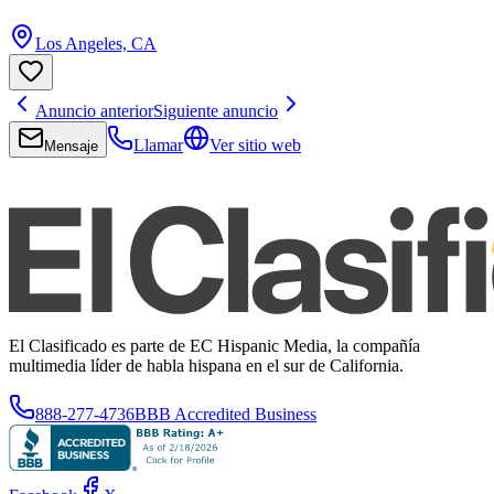
Los Angeles, CA
Anuncio anterior
Siguiente anuncio
Llamar
Ver sitio web
Mensaje
El Clasificado es parte de EC Hispanic Media, la compañía
multimedia líder de habla hispana en el sur de California.
888-277-4736
BBB Accredited Business