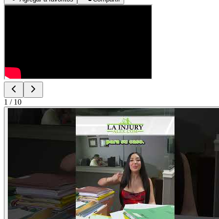
1
/
10