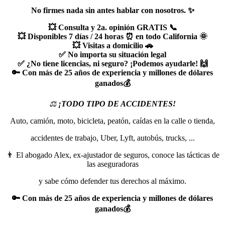
No firmes nada sin antes hablar con nosotros. ✨
💥 Consulta y 2a. opinión GRATIS 📞
💥 Disponibles 7 días / 24 horas ⏰ en todo California 🌞
💥 Visitas a domicilio 🚗
✅ No importa su situación legal
✅ ¿No tiene licencias, ni seguro? ¡Podemos ayudarle! 🙌
🔑 Con más de 25 años de experiencia y millones de dólares
ganados💰
‍⚖️
¡TODO TIPO DE ACCIDENTES!
Auto, camión, moto, bicicleta, peatón, caídas en la calle o tienda,
accidentes de trabajo, Uber, Lyft, autobús, trucks, ...
👨 El abogado Alex, ex-ajustador de seguros, conoce las tácticas de
las aseguradoras
y sabe cómo defender tus derechos al máximo.
🔑 Con más de 25 años de experiencia y millones de dólares
ganados💰