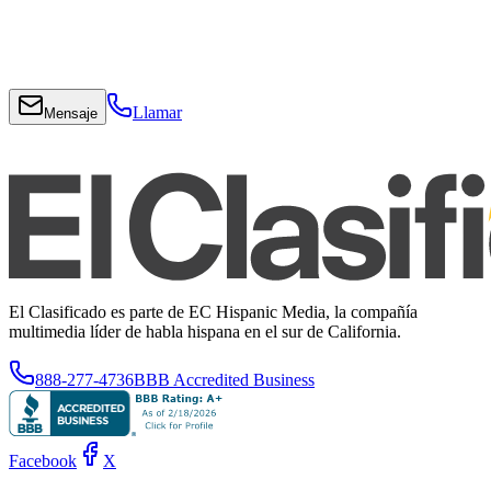
Llamar
Mensaje
El Clasificado es parte de EC Hispanic Media, la compañía
multimedia líder de habla hispana en el sur de California.
888-277-4736
BBB Accredited Business
Facebook
X