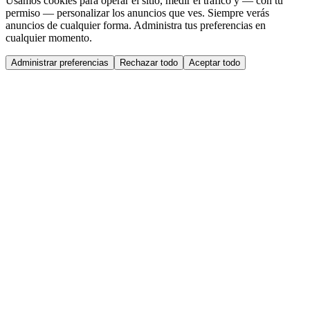
Usamos cookies para operar el sitio, medir el tráfico y — con tu
permiso — personalizar los anuncios que ves. Siempre verás
anuncios de cualquier forma. Administra tus preferencias en
cualquier momento.
Administrar preferencias
Rechazar todo
Aceptar todo