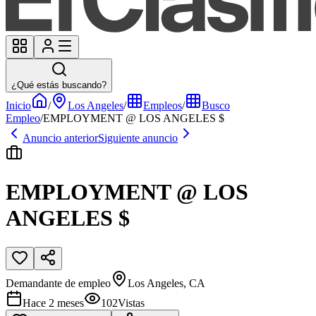
¿Qué estás buscando?
Inicio
/
Los Angeles
/
Empleos
/
Busco
Empleo
/
EMPLOYMENT @ LOS ANGELES $
Anuncio anterior
Siguiente anuncio
EMPLOYMENT @ LOS
ANGELES $
Demandante de empleo
Los Angeles, CA
Hace 2 meses
102
Vistas