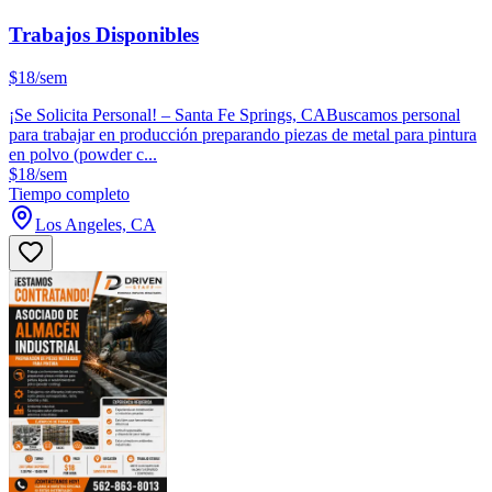
Trabajos Disponibles
$18/sem
¡Se Solicita Personal! – Santa Fe Springs, CABuscamos personal
para trabajar en producción preparando piezas de metal para pintura
en polvo (powder c...
$18/sem
Tiempo completo
Los Angeles, CA