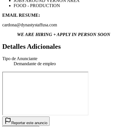
JOBS AROUND VERNON AREA
FOOD - PRODUCTION
EMAIL RESUME:
cardona@dynastystaffusa.com
WE ARE HIRING + APPLY IN PERSON SOON
Detalles Adicionales
Tipo de Anunciante
Demandante de empleo
Reportar este anuncio