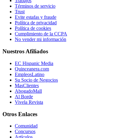
Trabajos
Términos de servicio
Trust
Evite estafas y fraude
Política de privacidad
Política de cookies
Cumplimiento de la CCPA
No vender mi información
Nuestros Afiliados
EC Hispanic Media
Quinceanera.com
EmpleosLatino
Su Socio de Negocios
MasClientes
AbogadoMall
Al Borde
Vivela Revista
Otros Enlaces
Comunidad
Concursos
Artículos