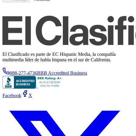
El Clasificado es parte de EC Hispanic Media, la compañía
multimedia líder de habla hispana en el sur de California.
888-277-4736
BBB Accredited Business
Facebook
X