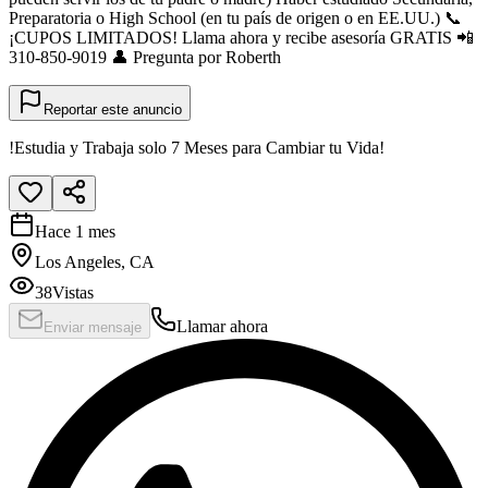
Preparatoria o High School (en tu país de origen o en EE.UU.) 📞
¡CUPOS LIMITADOS! Llama ahora y recibe asesoría GRATIS 📲
310-850-9019 👤 Pregunta por Roberth
Reportar este anuncio
!Estudia y Trabaja solo 7 Meses para Cambiar tu Vida!
Hace 1 mes
Los Angeles, CA
38
Vistas
Llamar ahora
Enviar mensaje