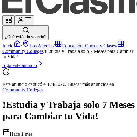
¿Qué estás buscando?
Inicio
/
Los Angeles
/
Educación, Cursos y Clases
/
Community Colleges
/
!Estudia y Trabaja solo 7 Meses para Cambiar
tu Vida!
Siguiente anuncio
Este anuncio caducó el 8/4/2026.
Buscar más anuncios en
Community Colleges
!Estudia y Trabaja solo 7 Meses
para Cambiar tu Vida!
Hace 1 mes