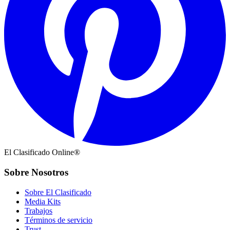
El Clasificado Online®
Sobre Nosotros
Sobre El Clasificado
Media Kits
Trabajos
Términos de servicio
Trust