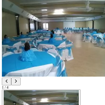
1
/
4