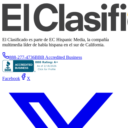
El Clasificado es parte de EC Hispanic Media, la compañía
multimedia líder de habla hispana en el sur de California.
888-277-4736
BBB Accredited Business
Facebook
X