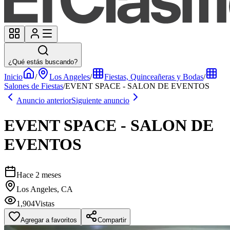
¿Qué estás buscando?
Inicio
/
Los Angeles
/
Fiestas, Quinceañeras y Bodas
/
Salones de Fiestas
/
EVENT SPACE - SALON DE EVENTOS
Anuncio anterior
Siguiente anuncio
EVENT SPACE - SALON DE
EVENTOS
Hace 2 meses
Los Angeles, CA
1,904
Vistas
Agregar a favoritos
Compartir