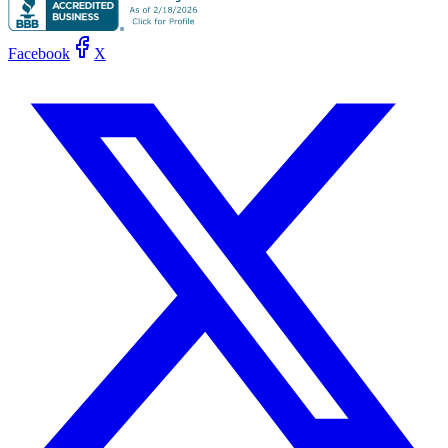
Facebook
X