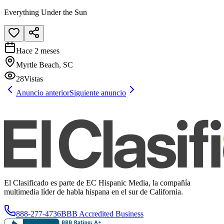
Everything Under the Sun
Hace 2 meses
Myrtle Beach, SC
28
Vistas
Anuncio anterior
Siguiente anuncio
El Clasificado es parte de EC Hispanic Media, la compañía
multimedia líder de habla hispana en el sur de California.
888-277-4736
BBB Accredited Business