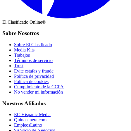
El Clasificado Online®
Sobre Nosotros
Sobre El Clasificado
Media Kits
Trabajos
Términos de servicio
Trust
Evite estafas y fraude
Política de privacidad
Política de cookies
Cumplimiento de la CCPA
No vender mi información
Nuestros Afiliados
EC Hispanic Media
Quinceanera.com
EmpleosLatino
Su Socio de Negocios