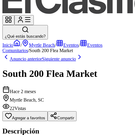
¿Qué estás buscando?
Inicio
/
Myrtle Beach
/
Eventos
/
Eventos
Comunitarios
/
South 200 Flea Market
Anuncio anterior
Siguiente anuncio
South 200 Flea Market
Hace 2 meses
Myrtle Beach, SC
22
Vistas
Agregar a favoritos
Compartir
Descripción