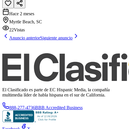
Hace 2 meses
Myrtle Beach, SC
22
Vistas
Anuncio anterior
Siguiente anuncio
El Clasificado es parte de EC Hispanic Media, la compañía
multimedia líder de habla hispana en el sur de California.
888-277-4736
BBB Accredited Business
Facebook
X