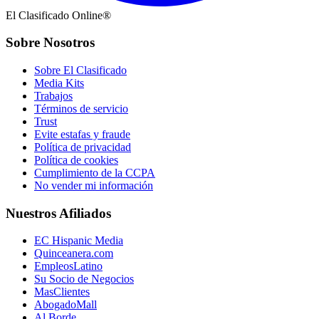
El Clasificado Online®
Sobre Nosotros
Sobre El Clasificado
Media Kits
Trabajos
Términos de servicio
Trust
Evite estafas y fraude
Política de privacidad
Política de cookies
Cumplimiento de la CCPA
No vender mi información
Nuestros Afiliados
EC Hispanic Media
Quinceanera.com
EmpleosLatino
Su Socio de Negocios
MasClientes
AbogadoMall
Al Borde