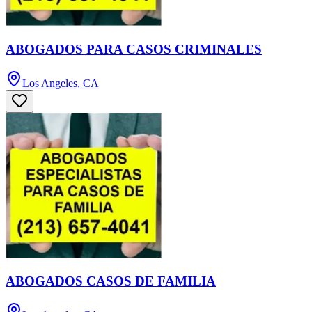
ABOGADOS PARA CASOS CRIMINALES
Los Angeles, CA
ABOGADOS CASOS DE FAMILIA