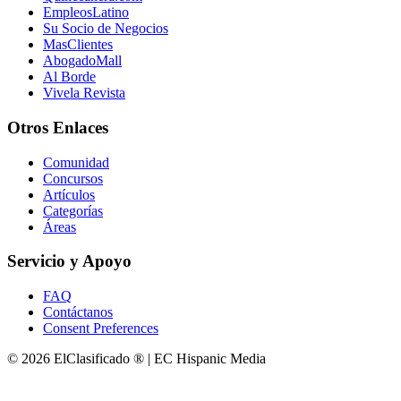
EmpleosLatino
Su Socio de Negocios
MasClientes
AbogadoMall
Al Borde
Vivela Revista
Otros Enlaces
Comunidad
Concursos
Artículos
Categorías
Áreas
Servicio y Apoyo
FAQ
Contáctanos
Consent Preferences
© 2026 ElClasificado ® | EC Hispanic Media