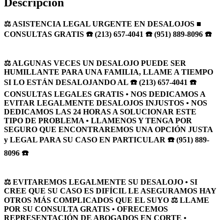
Descripción
⚖️ ASISTENCIA LEGAL URGENTE EN DESALOJOS ■
CONSULTAS GRATIS ☎️ (213) 657-4041 ☎️ (951) 889-8096 ☎️
⚖️ ALGUNAS VECES UN DESALOJO PUEDE SER
HUMILLANTE PARA UNA FAMILIA, LLAME A TIEMPO
SI LO ESTÁN DESALOJANDO AL ☎️ (213) 657-4041 ☎️
CONSULTAS LEGALES GRATIS • NOS DEDICAMOS A
EVITAR LEGALMENTE DESALOJOS INJUSTOS • NOS
DEDICAMOS LAS 24 HORAS A SOLUCIONAR ESTE
TIPO DE PROBLEMA • LLAMENOS Y TENGA POR
SEGURO QUE ENCONTRAREMOS UNA OPCIÓN JUSTA
y LEGAL PARA SU CASO EN PARTICULAR ☎️ (951) 889-
8096 ☎️
⚖️ EVITAREMOS LEGALMENTE SU DESALOJO • SI
CREE QUE SU CASO ES DIFÍCIL LE ASEGURAMOS HAY
OTROS MÁS COMPLICADOS QUE EL SUYO ⚖️ LLAME
POR SU CONSULTA GRATIS • OFRECEMOS
REPRESENTACIÓN DE ABOGADOS EN CORTE •