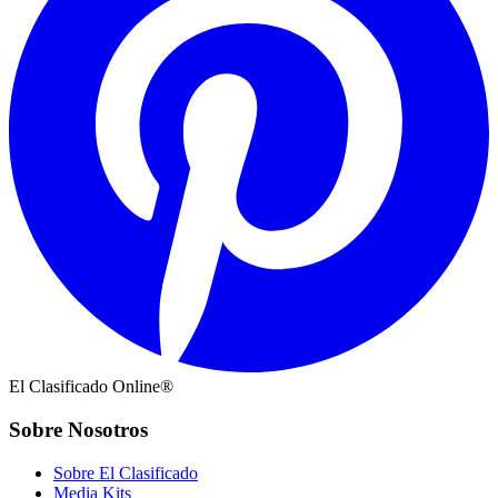
El Clasificado Online®
Sobre Nosotros
Sobre El Clasificado
Media Kits