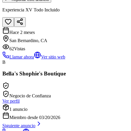
Experiencia XV Todo Incluido
Hace 2 meses
San Bernardino, CA
62
Vistas
Llamar ahora
Ver sitio web
B
Bella's Shophie's Boutique
Negocio de Confianza
Ver perfil
1
anuncio
Miembro desde
03/20/2026
Siguiente anuncio