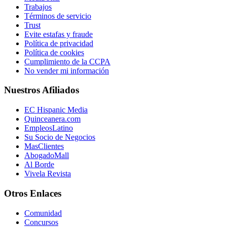
Trabajos
Términos de servicio
Trust
Evite estafas y fraude
Política de privacidad
Política de cookies
Cumplimiento de la CCPA
No vender mi información
Nuestros Afiliados
EC Hispanic Media
Quinceanera.com
EmpleosLatino
Su Socio de Negocios
MasClientes
AbogadoMall
Al Borde
Vivela Revista
Otros Enlaces
Comunidad
Concursos