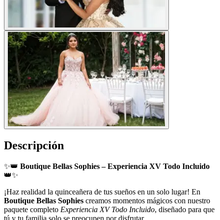
Descripción
✨👑
Boutique Bellas Sophies – Experiencia XV Todo Incluido
👑✨
¡Haz realidad la quinceañera de tus sueños en un solo lugar! En
Boutique Bellas Sophies
creamos momentos mágicos con nuestro
paquete completo
Experiencia XV Todo Incluido
, diseñado para que
tú y tu familia solo se preocupen por disfrutar.