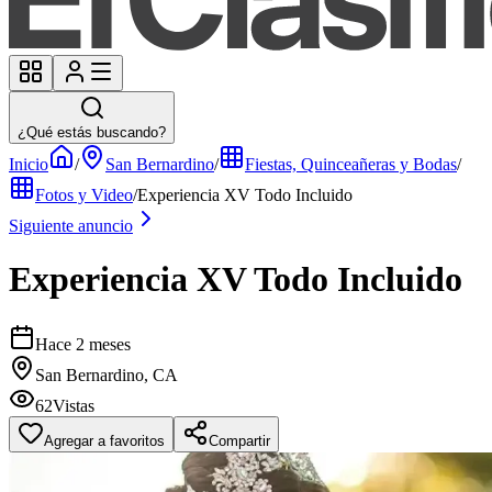
¿Qué estás buscando?
Inicio
/
San Bernardino
/
Fiestas, Quinceañeras y Bodas
/
Fotos y Video
/
Experiencia XV Todo Incluido
Siguiente anuncio
Experiencia XV Todo Incluido
Hace 2 meses
San Bernardino, CA
62
Vistas
Agregar a favoritos
Compartir