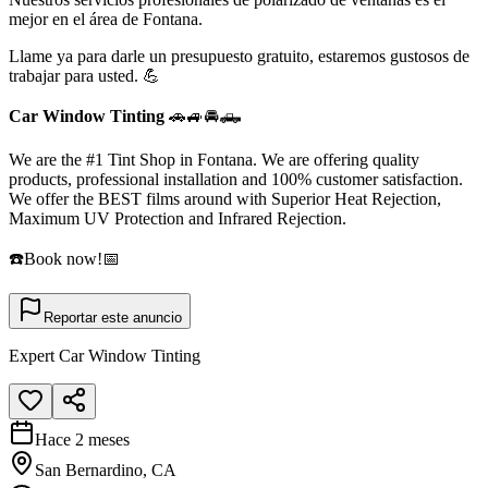
mejor en el área de Fontana.
Llame ya para darle un presupuesto gratuito, estaremos gustosos de
trabajar para usted. 💪
Car Window Tinting
🚗🚙🚘🛻
We are the #1 Tint Shop in Fontana. We are offering quality
products, professional installation and 100% customer satisfaction.
We offer the BEST films around with Superior Heat Rejection,
Maximum UV Protection and Infrared Rejection.
☎️Book now!📅
Reportar este anuncio
Expert Car Window Tinting
Hace 2 meses
San Bernardino, CA