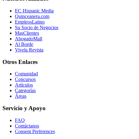
EC Hispanic Media
Quinceanera.com
EmpleosLatino
Su Socio de Negocios
MasClientes
AbogadoMall
Al Borde
Vivela Revista
Otros Enlaces
Comunidad
Concursos
Artículos
Categorías
Áreas
Servicio y Apoyo
FAQ
Contáctanos
Consent Preferences