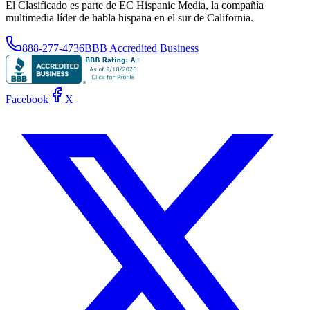
El Clasificado es parte de EC Hispanic Media, la compañía
multimedia líder de habla hispana en el sur de California.
888-277-4736
BBB Accredited Business
Facebook
X