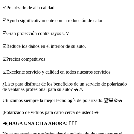
☑️Polarizado de alta calidad.
☑️Ayuda significativamente con la reducción de calor
☑️Gran protección contra rayos UV
☑️Reduce los daños en el interior de su auto.
☑️Precios competitivos
☑️Excelente servicio y calidad en todos nuestros servicios.
¿Listo para disfrutar de los beneficios de un servicio de polarizado
de ventanas profesional para su auto? 🚗🌞
Utilizamos siempre la mejor tecnología de polarizado.🏆💻⚙️🚗
¡Polarizado de vidrios para carro cerca de usted! 🚙
📲
¡HAGA UNA CITA AHORA!
🙋🏻‍♂️
Nuestros servicios profesionales de polarizado de ventanas es el