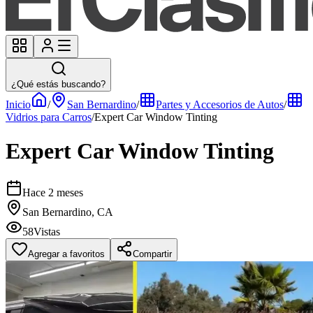
¿Qué estás buscando?
Inicio
/
San Bernardino
/
Partes y Accesorios de Autos
/
Vidrios para Carros
/
Expert Car Window Tinting
Expert Car Window Tinting
Hace 2 meses
San Bernardino, CA
58
Vistas
Agregar a favoritos
Compartir