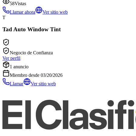
58
Vistas
Llamar ahora
Ver sitio web
T
Tad Auto Window Tint
Negocio de Confianza
Ver perfil
1
anuncio
Miembro desde
03/20/2026
Llamar
Ver sitio web