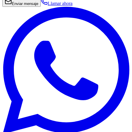
Llamar ahora
Enviar mensaje