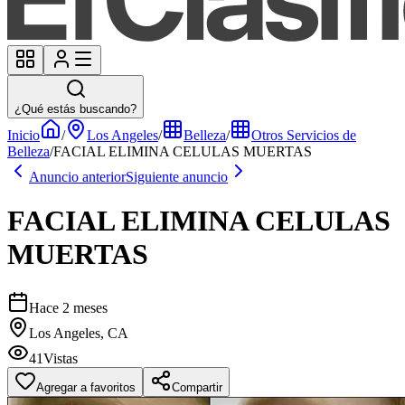
¿Qué estás buscando?
Inicio
/
Los Angeles
/
Belleza
/
Otros Servicios de
Belleza
/
FACIAL ELIMINA CELULAS MUERTAS
Anuncio anterior
Siguiente anuncio
FACIAL ELIMINA CELULAS
MUERTAS
Hace 2 meses
Los Angeles, CA
41
Vistas
Agregar a favoritos
Compartir