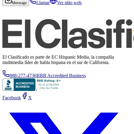
Llamar
Ver sitio web
Mensaje
El Clasificado es parte de EC Hispanic Media, la compañía
multimedia líder de habla hispana en el sur de California.
888-277-4736
BBB Accredited Business
Facebook
X