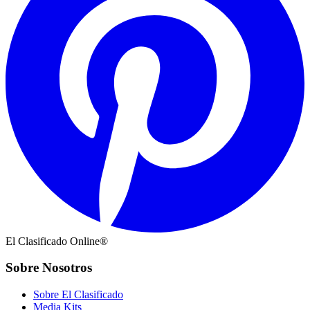
El Clasificado Online®
Sobre Nosotros
Sobre El Clasificado
Media Kits