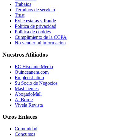
Trabajos
Términos de servicio
Trust
Evite estafas y fraude
Política de privacidad
Política de cookies
Cumplimiento de la CCPA
No vender mi información
Nuestros Afiliados
EC Hispanic Media
Quinceanera.com
EmpleosLatino
Su Socio de Negocios
MasClientes
AbogadoMall
Al Borde
Vivela Revista
Otros Enlaces
Comunidad
Concursos