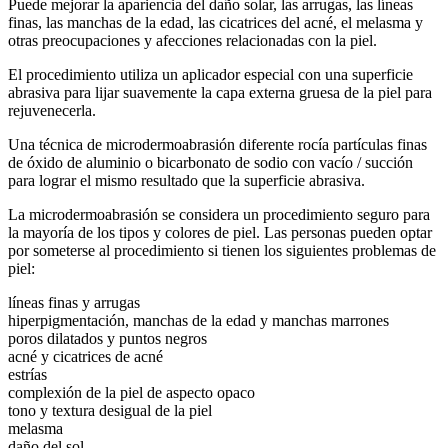
Puede mejorar la apariencia del daño solar, las arrugas, las líneas
finas, las manchas de la edad, las cicatrices del acné, el melasma y
otras preocupaciones y afecciones relacionadas con la piel.
El procedimiento utiliza un aplicador especial con una superficie
abrasiva para lijar suavemente la capa externa gruesa de la piel para
rejuvenecerla.
Una técnica de microdermoabrasión diferente rocía partículas finas
de óxido de aluminio o bicarbonato de sodio con vacío / succión
para lograr el mismo resultado que la superficie abrasiva.
La microdermoabrasión se considera un procedimiento seguro para
la mayoría de los tipos y colores de piel. Las personas pueden optar
por someterse al procedimiento si tienen los siguientes problemas de
piel:
líneas finas y arrugas
hiperpigmentación, manchas de la edad y manchas marrones
poros dilatados y puntos negros
acné y cicatrices de acné
estrías
complexión de la piel de aspecto opaco
tono y textura desigual de la piel
melasma
daño del sol.